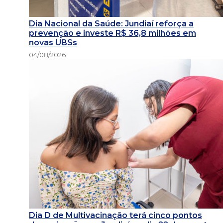
Dia Nacional da Saúde: Jundiaí reforça a
prevenção e investe R$ 36,8 milhões em
novas UBSs
04/08/2026
Dia D de Multivacinação terá cinco pontos