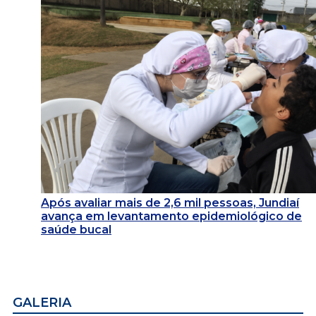
Após avaliar mais de 2,6 mil pessoas, Jundiaí
avança em levantamento epidemiológico de
saúde bucal
GALERIA