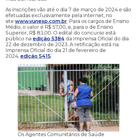
As inscrições vão até o dia 7 de março de 2024 e são
efetuadas exclusivamente pela internet, no
site
www.vunesp.com.br
. Para os cargos de Ensino
Médio, o valor é R$ 57,00, e, para o de Ensino
Superior, R$ 83,00. O edital do concurso está
público na
edição 5384
da Imprensa Oficial do dia
22 de dezembro de 2023. A retificação está na
Imprensa Oficial do dia 21 de fevereiro de
2024,
edição 5415
.
Os Agentes Comunitários de Saúde