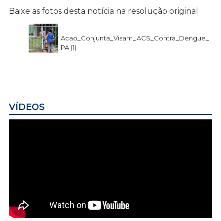
Baixe as fotos desta notícia na resolução original
Acao_Conjunta_Visam_ACS_Contra_Dengue_
PA (1)
VÍDEOS