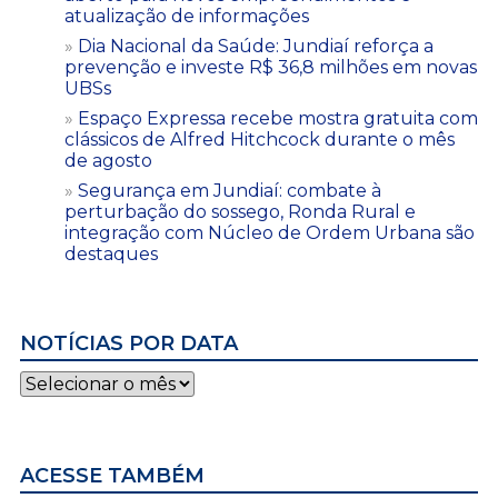
atualização de informações
Dia Nacional da Saúde: Jundiaí reforça a
prevenção e investe R$ 36,8 milhões em novas
UBSs
Espaço Expressa recebe mostra gratuita com
clássicos de Alfred Hitchcock durante o mês
de agosto
Segurança em Jundiaí: combate à
perturbação do sossego, Ronda Rural e
integração com Núcleo de Ordem Urbana são
destaques
NOTÍCIAS POR DATA
Notícias
por
data
ACESSE TAMBÉM