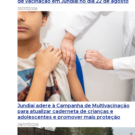
de vacinação em Jundiaí no dia 22 de agosto
31/07/2026
Jundiaí adere à Campanha de Multivacinação
para atualizar caderneta de crianças e
adolescentes e promover mais proteção
28/07/2026