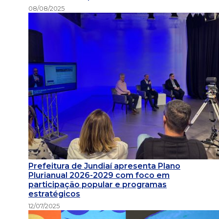
08/08/2025
Prefeitura de Jundiaí apresenta Plano
Plurianual 2026-2029 com foco em
participação popular e programas
estratégicos
12/07/2025