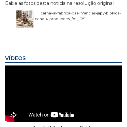
Baixe as fotos desta notícia na resolução original
carnaval-fabrica-das-infancias-japy-blokids-
cena-4-producoes_fm_-351
VÍDEOS