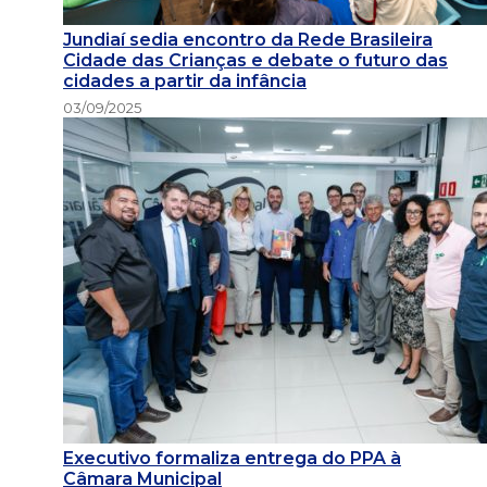
Jundiaí sedia encontro da Rede Brasileira
Cidade das Crianças e debate o futuro das
cidades a partir da infância
03/09/2025
Executivo formaliza entrega do PPA à
Câmara Municipal