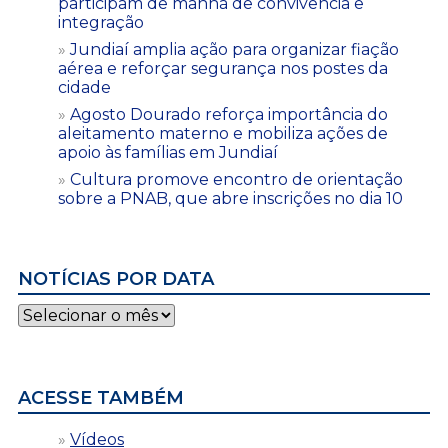
participam de manhã de convivência e
integração
Jundiaí amplia ação para organizar fiação
aérea e reforçar segurança nos postes da
cidade
Agosto Dourado reforça importância do
aleitamento materno e mobiliza ações de
apoio às famílias em Jundiaí
Cultura promove encontro de orientação
sobre a PNAB, que abre inscrições no dia 10
NOTÍCIAS POR DATA
Notícias
por
data
ACESSE TAMBÉM
Vídeos