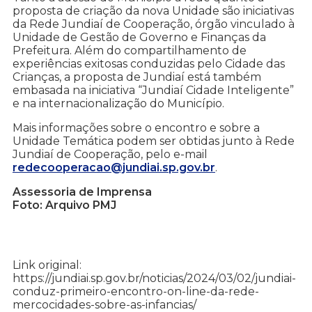
proposta de criação da nova Unidade são iniciativas
da Rede Jundiaí de Cooperação, órgão vinculado à
Unidade de Gestão de Governo e Finanças da
Prefeitura. Além do compartilhamento de
experiências exitosas conduzidas pelo Cidade das
Crianças, a proposta de Jundiaí está também
embasada na iniciativa “Jundiaí Cidade Inteligente”
e na internacionalização do Município.
Mais informações sobre o encontro e sobre a
Unidade Temática podem ser obtidas junto à Rede
Jundiaí de Cooperação, pelo e-mail
redecooperacao@jundiai.sp.gov.br
.
Assessoria de Imprensa
Foto: Arquivo PMJ
Link original:
https://jundiai.sp.gov.br/noticias/2024/03/02/jundiai-
conduz-primeiro-encontro-on-line-da-rede-
mercocidades-sobre-as-infancias/