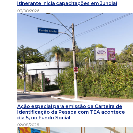
Itinerante inicia capacitações em Jundiaí
03/08/2026
Ação especial para emissão da Carteira de
Identificação da Pessoa com TEA acontece
dia 5, no Fundo Social
02/08/2026