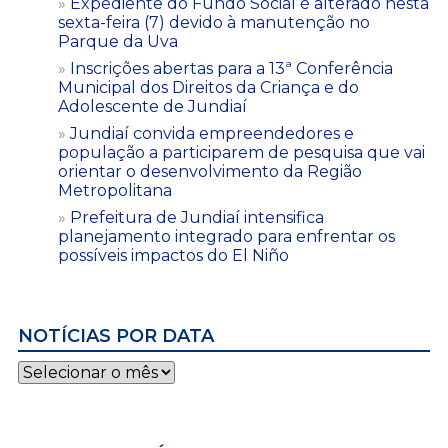
Expediente do Fundo Social é alterado nesta
sexta-feira (7) devido à manutenção no
Parque da Uva
Inscrições abertas para a 13ª Conferência
Municipal dos Direitos da Criança e do
Adolescente de Jundiaí
Jundiaí convida empreendedores e
população a participarem de pesquisa que vai
orientar o desenvolvimento da Região
Metropolitana
Prefeitura de Jundiaí intensifica
planejamento integrado para enfrentar os
possíveis impactos do El Niño
NOTÍCIAS POR DATA
Notícias
por
data