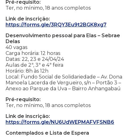
Pré-requisito:
Ter, no mínimo, 18 anos completos
Link de inscrição:
https://forms.gle/3RQY3Eu9t2BGK8xg7
Desenvolvimento pessoal para Elas – Sebrae
Delas
40 vagas
Carga horária: 12 horas
Datas: 22, 23 e 24/04/24
Aulas de 2ª, 3ª e 4ª feira
Horário: 8h às 12h
Local: Fundo Social de Solidariedade – Av. Dona
Manoela Lacerda de Vergueiro, s/n – Portão 3 –
Anexo ao Parque da Uva – Bairro Anhangabaú
Pré-requisito:
Ter, no mínimo, 18 anos completos
Link de inscrição:
https://forms.gle/NU6UdWEPMAFVFSNB6
Contemplados e Lista de Espera