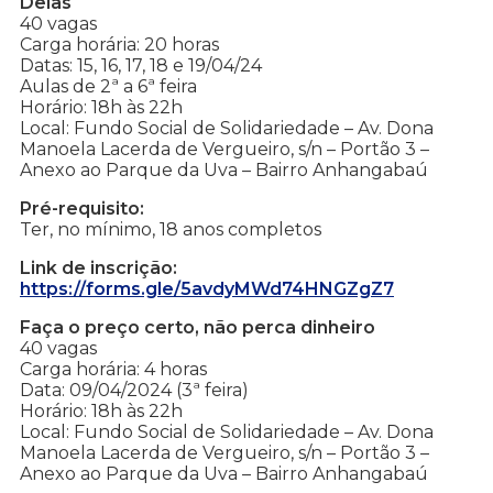
Delas
40 vagas
Carga horária: 20 horas
Datas: 15, 16, 17, 18 e 19/04/24
Aulas de 2ª a 6ª feira
Horário: 18h às 22h
Local: Fundo Social de Solidariedade – Av. Dona
Manoela Lacerda de Vergueiro, s/n – Portão 3 –
Anexo ao Parque da Uva – Bairro Anhangabaú
Pré-requisito:
Ter, no mínimo, 18 anos completos
Link de inscrição:
https://forms.gle/5avdyMWd74HNGZgZ7
Faça o preço certo, não perca dinheiro
40 vagas
Carga horária: 4 horas
Data: 09/04/2024 (3ª feira)
Horário: 18h às 22h
Local: Fundo Social de Solidariedade – Av. Dona
Manoela Lacerda de Vergueiro, s/n – Portão 3 –
Anexo ao Parque da Uva – Bairro Anhangabaú