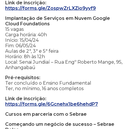
Link de inscrição:
https://forms.gle/ZospwZrLXZio9yvf9
Implantação de Serviços em Nuvem Google
Cloud Foundations
15 vagas
Carga horária: 40h
Início: 15/04/24
Fim: 06/05/24
Aulas de 2ª, 3ª e 5ª feira
Horário: 8h às 12h
Local: Senai Jundiaí – Rua Engº Roberto Mange, 95,
Anhangabaú
Pré-requisitos:
Ter concluído o Ensino Fundamental
Ter, no mínimo, 16 anos completos
Link de inscrição:
https://forms.gle/6Gcnehx1be6hehdP7
Cursos em parceria com o Sebrae
Começando um negócio de sucesso – Sebrae