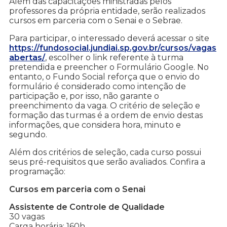
Além das capacitações ministradas pelos
professores da própria entidade, serão realizados
cursos em parceria com o Senai e o Sebrae.
Para participar, o interessado deverá acessar o site
https://fundosocial.jundiai.sp.gov.br/cursos/vagas
abertas/
, escolher o link referente à turma
pretendida e preencher o Formulário Google. No
entanto, o Fundo Social reforça que o envio do
formulário é considerado como intenção de
participação e, por isso, não garante o
preenchimento da vaga. O critério de seleção e
formação das turmas é a ordem de envio destas
informações, que considera hora, minuto e
segundo.
Além dos critérios de seleção, cada curso possui
seus pré-requisitos que serão avaliados. Confira a
programação:
Cursos em parceria com o Senai
Assistente de Controle de Qualidade
30 vagas
Carga horária: 160h