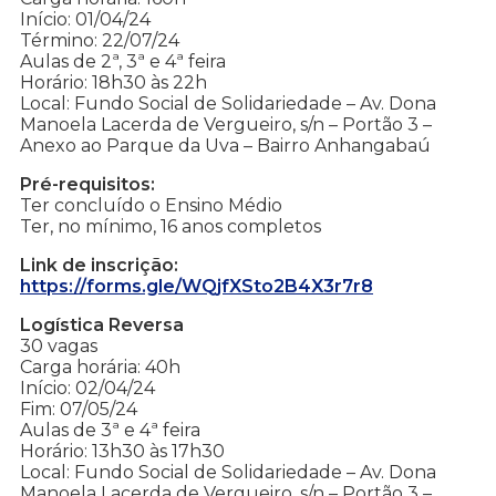
Início: 01/04/24
Término: 22/07/24
Aulas de 2ª, 3ª e 4ª feira
Horário: 18h30 às 22h
Local: Fundo Social de Solidariedade – Av. Dona
Manoela Lacerda de Vergueiro, s/n – Portão 3 –
Anexo ao Parque da Uva – Bairro Anhangabaú
Pré-requisitos:
Ter concluído o Ensino Médio
Ter, no mínimo, 16 anos completos
Link de inscrição:
https://forms.gle/WQjfXSto2B4X3r7r8
Logística Reversa
30 vagas
Carga horária: 40h
Início: 02/04/24
Fim: 07/05/24
Aulas de 3ª e 4ª feira
Horário: 13h30 às 17h30
Local: Fundo Social de Solidariedade – Av. Dona
Manoela Lacerda de Vergueiro, s/n – Portão 3 –