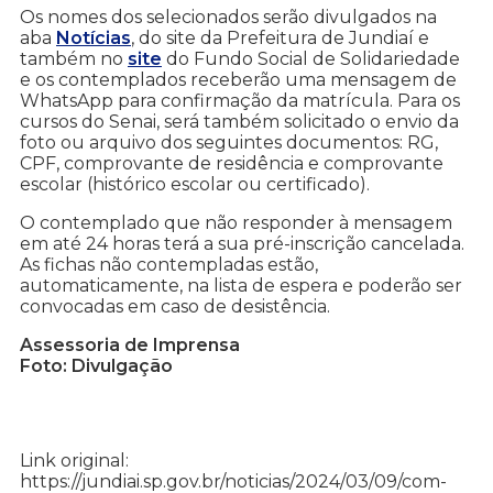
Os nomes dos selecionados serão divulgados na
aba
Notícias
, do site da Prefeitura de Jundiaí e
também no
site
do Fundo Social de Solidariedade
e os contemplados
receberão uma mensagem de
WhatsApp para confirmação da matrícula. Para os
cursos do Senai, será também solicitado o envio da
foto ou arquivo dos seguintes documentos: RG,
CPF, comprovante de residência e comprovante
escolar (histórico escolar ou certificado).
O contemplado que não responder à mensagem
em até 24 horas terá a sua pré-inscrição cancelada.
As fichas não contempladas estão,
automaticamente, na lista de espera e poderão ser
convocadas em caso de desistência.
Assessoria de Imprensa
Foto: Divulgação
Link original:
https://jundiai.sp.gov.br/noticias/2024/03/09/com-