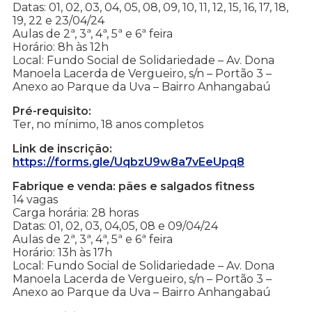
Datas: 01, 02, 03, 04, 05, 08, 09, 10, 11, 12, 15, 16, 17, 18,
19, 22 e 23/04/24
Aulas de 2ª, 3ª, 4ª, 5ª e 6ª feira
Horário: 8h às 12h
Local: Fundo Social de Solidariedade – Av. Dona
Manoela Lacerda de Vergueiro, s/n – Portão 3 –
Anexo ao Parque da Uva – Bairro Anhangabaú
Pré-requisito:
Ter, no mínimo, 18 anos completos
Link de inscrição:
https://forms.gle/UqbzU9w8a7vEeUpq8
Fabrique e venda: pães e salgados fitness
14 vagas
Carga horária: 28 horas
Datas: 01, 02, 03, 04,05, 08 e 09/04/24
Aulas de 2ª, 3ª, 4ª, 5ª e 6ª feira
Horário: 13h às 17h
Local: Fundo Social de Solidariedade – Av. Dona
Manoela Lacerda de Vergueiro, s/n – Portão 3 –
Anexo ao Parque da Uva – Bairro Anhangabaú