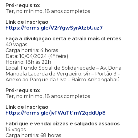
Pré-requisito:
Ter, no mínimo, 18 anos completos
Link de inscrição:
https://forms.gle/V2rYgwSyrAtzbUuz7
Faça a divulgação certa e atraia mais clientes
40 vagas
Carga horária: 4 horas
Data: 10/04/2024 (4ª feira)
Horário: 18h às 22h
Local: Fundo Social de Solidariedade – Av. Dona
Manoela Lacerda de Vergueiro, s/n – Portão 3 –
Anexo ao Parque da Uva – Bairro Anhangabaú
Pré-requisito:
Ter, no mínimo, 18 anos completos
Link de inscrição:
https://forms.gle/jvFWuTt1mY2qddUp8
Fabrique e venda: pizzas e salgados assados
14 vagas
Carga horária: 68 horas