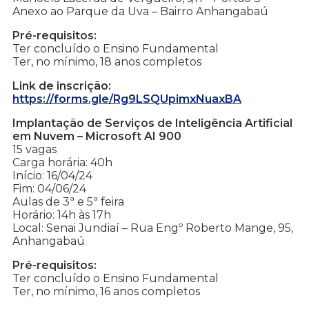
Anexo ao Parque da Uva – Bairro Anhangabaú
Pré-requisitos:
Ter concluído o Ensino Fundamental
Ter, no mínimo, 18 anos completos
Link de inscrição:
https://forms.gle/Rg9LSQUpimxNuaxBA
Implantação de Serviços de Inteligência Artificial
em Nuvem – Microsoft AI 900
15 vagas
Carga horária: 40h
Início: 16/04/24
Fim: 04/06/24
Aulas de 3ª e 5ª feira
Horário: 14h às 17h
Local: Senai Jundiaí – Rua Engº Roberto Mange, 95,
Anhangabaú
Pré-requisitos:
Ter concluído o Ensino Fundamental
Ter, no mínimo, 16 anos completos