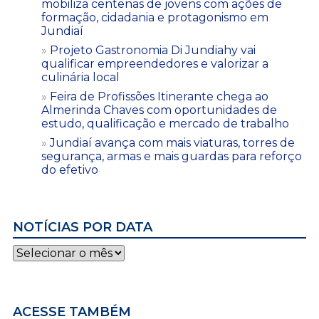
mobiliza centenas de jovens com ações de
formação, cidadania e protagonismo em
Jundiaí
Projeto Gastronomia Di Jundiahy vai
qualificar empreendedores e valorizar a
culinária local
Feira de Profissões Itinerante chega ao
Almerinda Chaves com oportunidades de
estudo, qualificação e mercado de trabalho
Jundiaí avança com mais viaturas, torres de
segurança, armas e mais guardas para reforço
do efetivo
NOTÍCIAS POR DATA
Notícias
por
data
ACESSE TAMBÉM