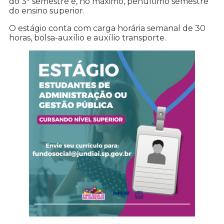
do 3° semestre e, no máximo, penúltimo semestre
do ensino superior.
O estágio conta com carga horária semanal de 30
horas, bolsa-auxílio e auxílio transporte.