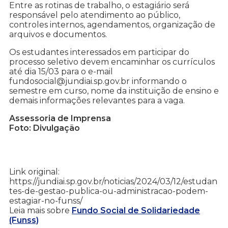
Entre as rotinas de trabalho, o estagiário será
responsável pelo atendimento ao público,
controles internos, agendamentos, organização de
arquivos e documentos.
Os estudantes interessados em participar do
processo seletivo devem encaminhar os currículos
até dia 15/03 para o e-mail
fundosocial@jundiai.sp.gov.br informando o
semestre em curso, nome da instituição de ensino e
demais informações relevantes para a vaga.
Assessoria de Imprensa
Foto: Divulgação
Link original:
https://jundiai.sp.gov.br/noticias/2024/03/12/estudan
tes-de-gestao-publica-ou-administracao-podem-
estagiar-no-funss/
Leia mais sobre
Fundo Social de Solidariedade
(Funss)