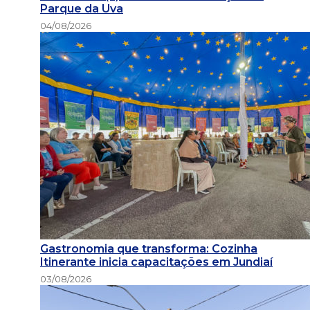
Parque da Uva
04/08/2026
Gastronomia que transforma: Cozinha
Itinerante inicia capacitações em Jundiaí
03/08/2026