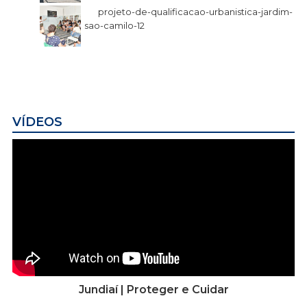
projeto-de-qualificacao-urbanistica-jardim-
sao-camilo-12
VÍDEOS
Jundiaí | Proteger e Cuidar