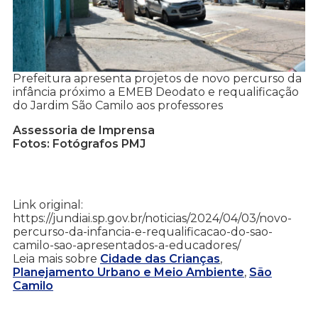
Prefeitura apresenta projetos de novo percurso da
infância próximo a EMEB Deodato e requalificação
do Jardim São Camilo aos professores
Assessoria de Imprensa
Fotos: Fotógrafos PMJ
Link original:
https://jundiai.sp.gov.br/noticias/2024/04/03/novo-
percurso-da-infancia-e-requalificacao-do-sao-
camilo-sao-apresentados-a-educadores/
Leia mais sobre
Cidade das Crianças
,
Planejamento Urbano e Meio Ambiente
,
São
Camilo