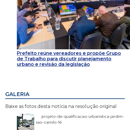
Prefeito reúne vereadores e propõe Grupo
de Trabalho para discutir planejamento
urbano e revisão da legislação
GALERIA
Baixe as fotos desta notícia na resolução original
projeto-de-qualificacao-urbanistica-jardim-
sao-camilo-16