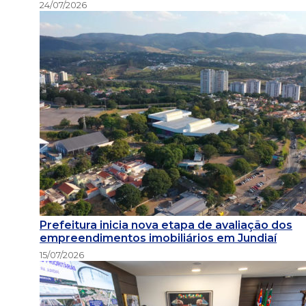
24/07/2026
Prefeitura inicia nova etapa de avaliação dos
empreendimentos imobiliários em Jundiaí
15/07/2026