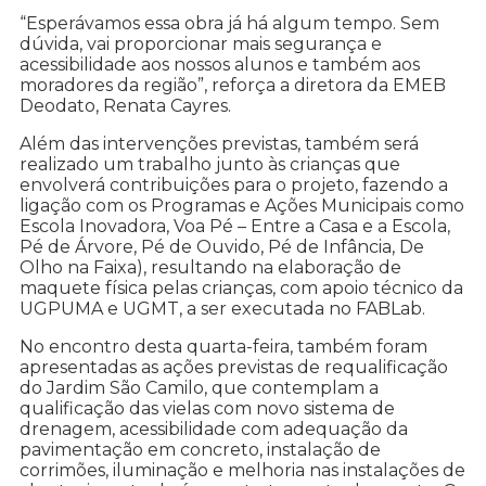
“Esperávamos essa obra já há algum tempo. Sem
dúvida, vai proporcionar mais segurança e
acessibilidade aos nossos alunos e também aos
moradores da região”, reforça a diretora da EMEB
Deodato, Renata Cayres.
Além das intervenções previstas, também será
realizado um trabalho junto às crianças que
envolverá contribuições para o projeto, fazendo a
ligação com os Programas e Ações Municipais como
Escola Inovadora, Voa Pé – Entre a Casa e a Escola,
Pé de Árvore, Pé de Ouvido, Pé de Infância, De
Olho na Faixa), resultando na elaboração de
maquete física pelas crianças, com apoio técnico da
UGPUMA e UGMT, a ser executada no FABLab.
No encontro desta quarta-feira, também foram
apresentadas as ações previstas de requalificação
do Jardim São Camilo, que contemplam a
qualificação das vielas com novo sistema de
drenagem, acessibilidade com adequação da
pavimentação em concreto, instalação de
corrimões, iluminação e melhoria nas instalações de