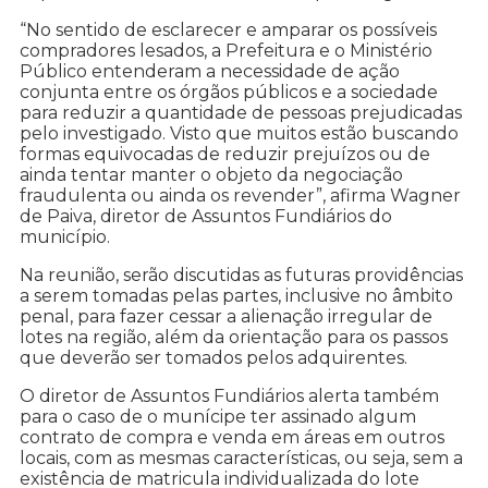
“No sentido de esclarecer e amparar os possíveis
compradores lesados, a Prefeitura e o Ministério
Público entenderam a necessidade de ação
conjunta entre os órgãos públicos e a sociedade
para reduzir a quantidade de pessoas prejudicadas
pelo investigado. Visto que muitos estão buscando
formas equivocadas de reduzir prejuízos ou de
ainda tentar manter o objeto da negociação
fraudulenta ou ainda os revender”, afirma Wagner
de Paiva, diretor de Assuntos Fundiários do
município.
Na reunião, serão discutidas as futuras providências
a serem tomadas pelas partes, inclusive no âmbito
penal, para fazer cessar a alienação irregular de
lotes na região, além da orientação para os passos
que deverão ser tomados pelos adquirentes.
O diretor de Assuntos Fundiários alerta também
para o caso de o munícipe ter assinado algum
contrato de compra e venda em áreas em outros
locais, com as mesmas características, ou seja, sem a
existência de matricula individualizada do lote