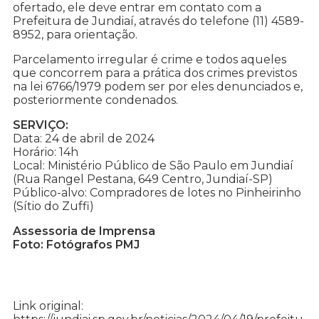
ofertado, ele deve entrar em contato com a
Prefeitura de Jundiaí, através do telefone (11) 4589-
8952, para orientação.
Parcelamento irregular é crime e todos aqueles
que concorrem para a prática dos crimes previstos
na lei 6766/1979 podem ser por eles denunciados e,
posteriormente condenados.
SERVIÇO:
Data: 24 de abril de 2024
Horário: 14h
Local: Ministério Público de São Paulo em Jundiaí
(Rua Rangel Pestana, 649 Centro, Jundiaí-SP)
Público-alvo: Compradores de lotes no Pinheirinho
(Sítio do Zuffi)
Assessoria de Imprensa
Foto: Fotógrafos PMJ
Link original: