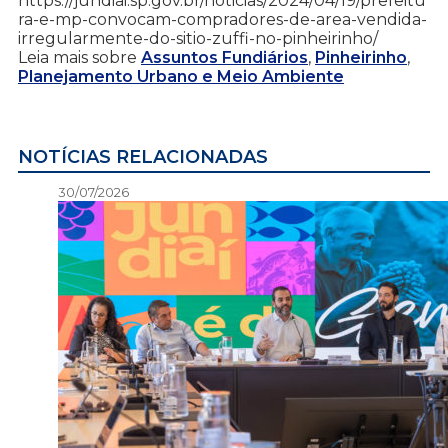
https://jundiai.sp.gov.br/noticias/2024/04/19/prefeitu
ra-e-mp-convocam-compradores-de-area-vendida-
irregularmente-do-sitio-zuffi-no-pinheirinho/
Leia mais sobre
Assuntos Fundiários
,
Pinheirinho
,
Planejamento Urbano e Meio Ambiente
NOTÍCIAS RELACIONADAS
30/07/2026