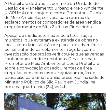
A Prefeitura de Jundiaí, por meio da Unidade de
Gestão de Planejamento Urbano e Meio Ambiente
(UGPUMA) em conjunto com a Promotoria Pública
de Meio Ambiente, convoca para reunião de
esclarecimentos os compradores de área vendida
irregularmente do Sítio Zuffi, no Pinheirinho.
Apesar de medidas tomadas pela fiscalização
municipal que evitaram a existência de obras no
local, além da instalação de placas de advertência
por se tratar de parcelamento irregular, com a
investigação dos órgãos verificou-se que as vendas
continuaram sendo executadas. Desta forma, o
Promotor de Meio Ambiente oficiou a Prefeitura
sobre a convocação dos adquirentes de área
irregular, bem como os que ajuizaram ação de
usucapião para uma reunião presencial, na sede do
Ministério Público de São Paulo em Jundiai, na
próxima quarta-feira (24), às 14h.