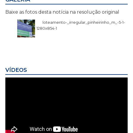
Baixe as fotos desta notícia na resolução original
loteamento-_irregular_pinheirinho_m_-5-1-
1280x854-1
VÍDEOS