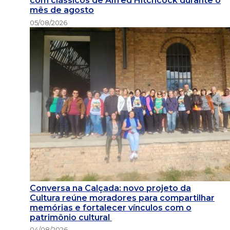
com clássicos de Alfred Hitchcock durante o
mês de agosto
05/08/2026
Conversa na Calçada: novo projeto da
Cultura reúne moradores para compartilhar
memórias e fortalecer vínculos com o
patrimônio cultural
04/08/2026