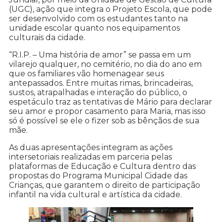
(UGC), ação que integra o Projeto Escola, que pode
ser desenvolvido com os estudantes tanto na
unidade escolar quanto nos equipamentos
culturais da cidade.
“R.I.P. – Uma história de amor” se passa em um
vilarejo qualquer, no cemitério, no dia do ano em
que os familiares vão homenagear seus
antepassados. Entre muitas rimas, brincadeiras,
sustos, atrapalhadas e interação do público, o
espetáculo traz as tentativas de Mário para declarar
seu amor e propor casamento para Maria, mas isso
só é possível se ele o fizer sob as bênçãos de sua
mãe.
As duas apresentações integram as ações
intersetoriais realizadas em parceria pelas
plataformas de Educação e Cultura dentro das
propostas do Programa Municipal Cidade das
Crianças, que garantem o direito de participação
infantil na vida cultural e artística da cidade.