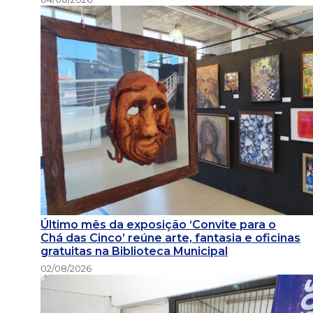
Último mês da exposição ‘Convite para o
Chá das Cinco’ reúne arte, fantasia e oficinas
gratuitas na Biblioteca Municipal
02/08/2026