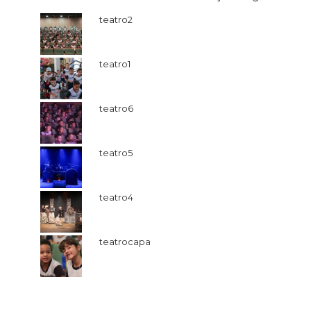
teatro2
teatro1
teatro6
teatro5
teatro4
teatrocapa