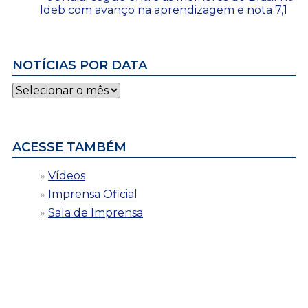
Ideb com avanço na aprendizagem e nota 7,1
NOTÍCIAS POR DATA
Notícias
por
data
ACESSE TAMBÉM
Vídeos
Imprensa Oficial
Sala de Imprensa