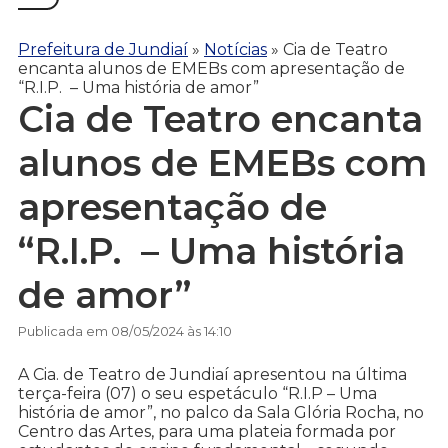
Prefeitura de Jundiaí
»
Notícias
»
Cia de Teatro
encanta alunos de EMEBs com apresentação de
“R.I.P. – Uma história de amor”
Cia de Teatro encanta
alunos de EMEBs com
apresentação de
“R.I.P. – Uma história
de amor”
Publicada em 08/05/2024 às 14:10
A Cia. de Teatro de Jundiaí apresentou na última
terça-feira (07) o seu espetáculo “R.I.P – Uma
história de amor”, no palco da Sala Glória Rocha, no
Centro das Artes, para uma plateia formada por