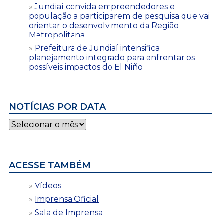
Jundiaí convida empreendedores e
população a participarem de pesquisa que vai
orientar o desenvolvimento da Região
Metropolitana
Prefeitura de Jundiaí intensifica
planejamento integrado para enfrentar os
possíveis impactos do El Niño
NOTÍCIAS POR DATA
Notícias
por
data
ACESSE TAMBÉM
Vídeos
Imprensa Oficial
Sala de Imprensa