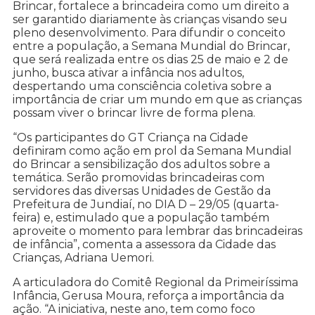
Brincar, fortalece a brincadeira como um direito a
ser garantido diariamente às crianças visando seu
pleno desenvolvimento. Para difundir o conceito
entre a população, a Semana Mundial do Brincar,
que será realizada entre os dias 25 de maio e 2 de
junho, busca ativar a infância nos adultos,
despertando uma consciência coletiva sobre a
importância de criar um mundo em que as crianças
possam viver o brincar livre de forma plena.
“Os participantes do GT Criança na Cidade
definiram como ação em prol da Semana Mundial
do Brincar a sensibilização dos adultos sobre a
temática. Serão promovidas brincadeiras com
servidores das diversas Unidades de Gestão da
Prefeitura de Jundiaí, no DIA D – 29/05 (quarta-
feira) e, estimulado que a população também
aproveite o momento para lembrar das brincadeiras
de infância”, comenta a assessora da Cidade das
Crianças, Adriana Uemori.
A articuladora do Comitê Regional da Primeiríssima
Infância, Gerusa Moura, reforça a importância da
ação. “A iniciativa, neste ano, tem como foco