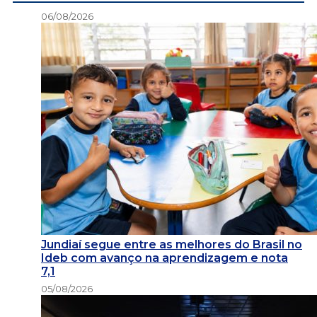
06/08/2026
Jundiaí segue entre as melhores do Brasil no
Ideb com avanço na aprendizagem e nota
7,1
05/08/2026