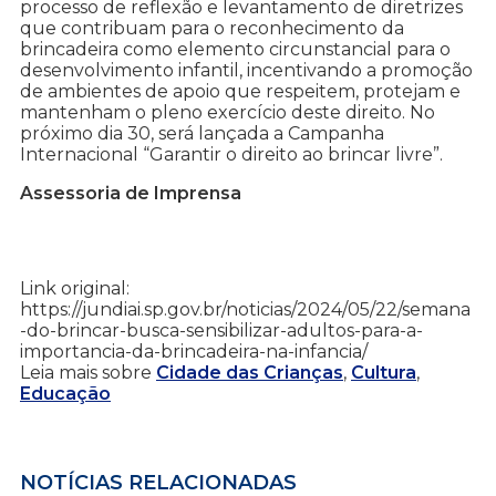
processo de reflexão e levantamento de diretrizes
que contribuam para o reconhecimento da
brincadeira como elemento circunstancial para o
desenvolvimento infantil, incentivando a promoção
de ambientes de apoio que respeitem, protejam e
mantenham o pleno exercício deste direito. No
próximo dia 30, será lançada a Campanha
Internacional “Garantir o direito ao brincar livre”.
Assessoria de Imprensa
Link original:
https://jundiai.sp.gov.br/noticias/2024/05/22/semana
-do-brincar-busca-sensibilizar-adultos-para-a-
importancia-da-brincadeira-na-infancia/
Leia mais sobre
Cidade das Crianças
,
Cultura
,
Educação
NOTÍCIAS RELACIONADAS