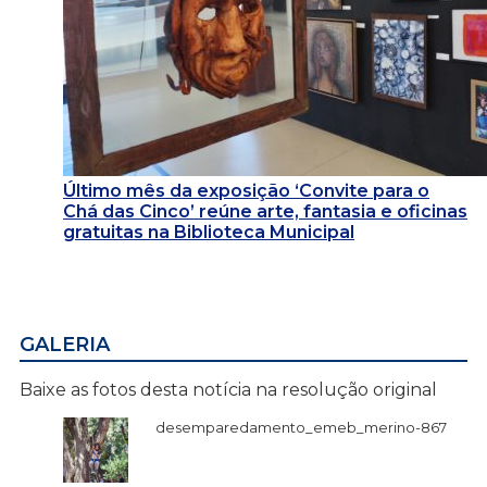
Último mês da exposição ‘Convite para o
Chá das Cinco’ reúne arte, fantasia e oficinas
gratuitas na Biblioteca Municipal
GALERIA
Baixe as fotos desta notícia na resolução original
desemparedamento_emeb_merino-867