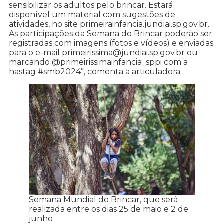
sensibilizar os adultos pelo brincar. Estará
disponível um material com sugestões de
atividades, no site primeirainfancia.jundiai.sp.gov.br.
As participações da Semana do Brincar poderão ser
registradas com imagens (fotos e vídeos) e enviadas
para o e-mail primeirissima@jundiai.sp.gov.br ou
marcando @primeirissimainfancia_sppi com a
hastag #smb2024”, comenta a articuladora.
Semana Mundial do Brincar, que será
realizada entre os dias 25 de maio e 2 de
junho