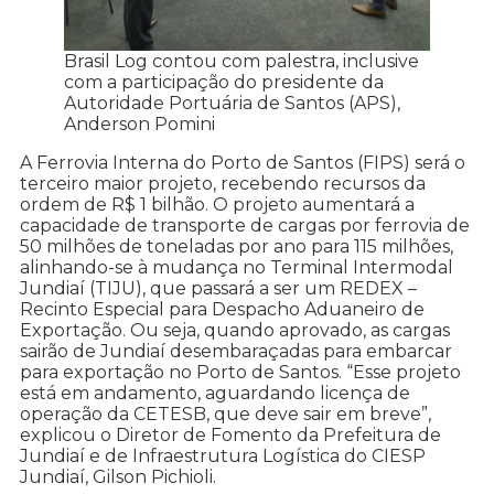
Brasil Log contou com palestra, inclusive
com a participação do presidente da
Autoridade Portuária de Santos (APS),
Anderson Pomini
A Ferrovia Interna do Porto de Santos (FIPS) será o
terceiro maior projeto, recebendo recursos da
ordem de R$ 1 bilhão. O projeto aumentará a
capacidade de transporte de cargas por ferrovia de
50 milhões de toneladas por ano para 115 milhões,
alinhando-se à mudança no Terminal Intermodal
Jundiaí (TIJU), que passará a ser um REDEX –
Recinto Especial para Despacho Aduaneiro de
Exportação. Ou seja, quando aprovado, as cargas
sairão de Jundiaí desembaraçadas para embarcar
para exportação no Porto de Santos. “Esse projeto
está em andamento, aguardando licença de
operação da CETESB, que deve sair em breve”,
explicou o Diretor de Fomento da Prefeitura de
Jundiaí e de Infraestrutura Logística do CIESP
Jundiaí, Gilson Pichioli.