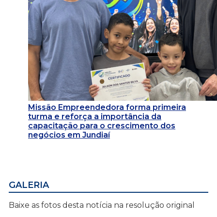
Missão Empreendedora forma primeira
turma e reforça a importância da
capacitação para o crescimento dos
negócios em Jundiaí
GALERIA
Baixe as fotos desta notícia na resolução original