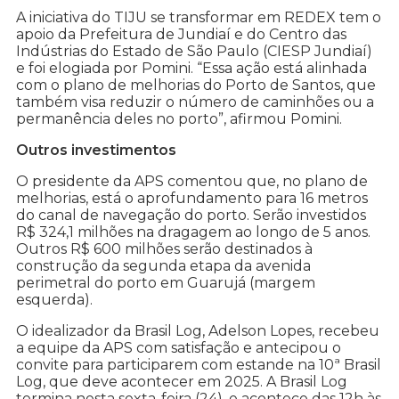
A iniciativa do TIJU se transformar em REDEX tem o
apoio da Prefeitura de Jundiaí e do Centro das
Indústrias do Estado de São Paulo (CIESP Jundiaí)
e foi elogiada por Pomini. “Essa ação está alinhada
com o plano de melhorias do Porto de Santos, que
também visa reduzir o número de caminhões ou a
permanência deles no porto”, afirmou Pomini.
Outros investimentos
O presidente da APS comentou que, no plano de
melhorias, está o aprofundamento para 16 metros
do canal de navegação do porto. Serão investidos
R$ 324,1 milhões na dragagem ao longo de 5 anos.
Outros R$ 600 milhões serão destinados à
construção da segunda etapa da avenida
perimetral do porto em Guarujá (margem
esquerda).
O idealizador da Brasil Log, Adelson Lopes, recebeu
a equipe da APS com satisfação e antecipou o
convite para participarem com estande na 10ª Brasil
Log, que deve acontecer em 2025. A Brasil Log
termina nesta sexta-feira (24), e acontece das 12h às