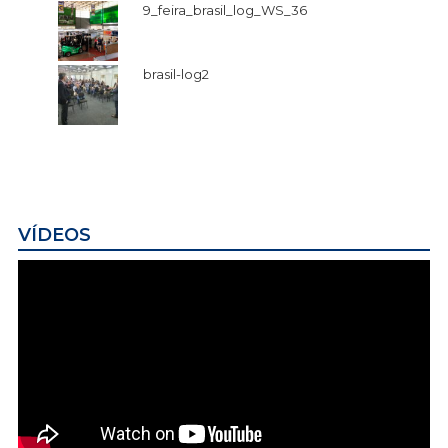
9_feira_brasil_log_WS_36
brasil-log2
VÍDEOS