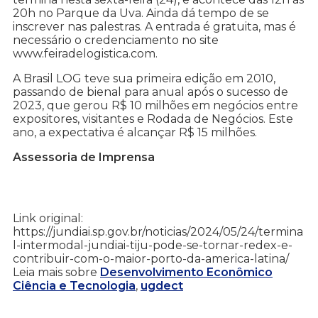
20h no Parque da Uva. Ainda dá tempo de se
inscrever nas palestras. A entrada é gratuita, mas é
necessário o credenciamento no site
www.feiradelogistica.com.
A Brasil LOG teve sua primeira edição em 2010,
passando de bienal para anual após o sucesso de
2023, que gerou R$ 10 milhões em negócios entre
expositores, visitantes e Rodada de Negócios. Este
ano, a expectativa é alcançar R$ 15 milhões.
Assessoria de Imprensa
Link original:
https://jundiai.sp.gov.br/noticias/2024/05/24/termina
l-intermodal-jundiai-tiju-pode-se-tornar-redex-e-
contribuir-com-o-maior-porto-da-america-latina/
Leia mais sobre
Desenvolvimento Econômico
Ciência e Tecnologia
,
ugdect