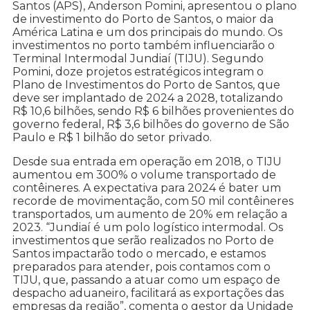
Santos (APS), Anderson Pomini, apresentou o plano
de investimento do Porto de Santos, o maior da
América Latina e um dos principais do mundo. Os
investimentos no porto também influenciarão o
Terminal Intermodal Jundiaí (TIJU). Segundo
Pomini, doze projetos estratégicos integram o
Plano de Investimentos do Porto de Santos, que
deve ser implantado de 2024 a 2028, totalizando
R$ 10,6 bilhões, sendo R$ 6 bilhões provenientes do
governo federal, R$ 3,6 bilhões do governo de São
Paulo e R$ 1 bilhão do setor privado.
Desde sua entrada em operação em 2018, o TIJU
aumentou em 300% o volume transportado de
contêineres. A expectativa para 2024 é bater um
recorde de movimentação, com 50 mil contêineres
transportados, um aumento de 20% em relação a
2023. “Jundiaí é um polo logístico intermodal. Os
investimentos que serão realizados no Porto de
Santos impactarão todo o mercado, e estamos
preparados para atender, pois contamos com o
TIJU, que, passando a atuar como um espaço de
despacho aduaneiro, facilitará as exportações das
empresas da região”, comenta o gestor da Unidade