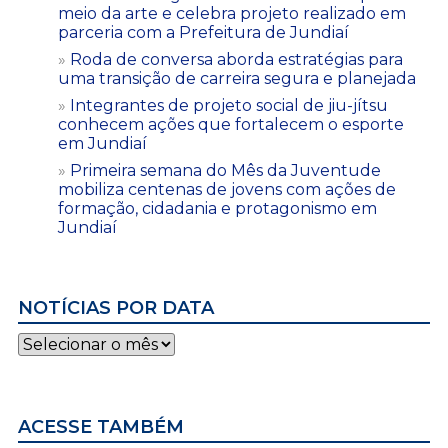
meio da arte e celebra projeto realizado em
parceria com a Prefeitura de Jundiaí
Roda de conversa aborda estratégias para
uma transição de carreira segura e planejada
Integrantes de projeto social de jiu-jítsu
conhecem ações que fortalecem o esporte
em Jundiaí
Primeira semana do Mês da Juventude
mobiliza centenas de jovens com ações de
formação, cidadania e protagonismo em
Jundiaí
NOTÍCIAS POR DATA
Notícias
por
data
ACESSE TAMBÉM