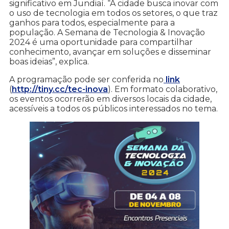
significativo em Jundiaí. “A cidade busca inovar com
o uso de tecnologia em todos os setores, o que traz
ganhos para todos, especialmente para a
população. A Semana de Tecnologia & Inovação
2024 é uma oportunidade para compartilhar
conhecimento, avançar em soluções e disseminar
boas ideias”, explica.
A programação pode ser conferida no
link
(
http://tiny.cc/tec-inova
). Em formato colaborativo,
os eventos ocorrerão em diversos locais da cidade,
acessíveis a todos os públicos interessados no tema.