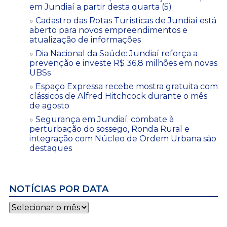
em Jundiaí a partir desta quarta (5)
Cadastro das Rotas Turísticas de Jundiaí está
aberto para novos empreendimentos e
atualização de informações
Dia Nacional da Saúde: Jundiaí reforça a
prevenção e investe R$ 36,8 milhões em novas
UBSs
Espaço Expressa recebe mostra gratuita com
clássicos de Alfred Hitchcock durante o mês
de agosto
Segurança em Jundiaí: combate à
perturbação do sossego, Ronda Rural e
integração com Núcleo de Ordem Urbana são
destaques
NOTÍCIAS POR DATA
Notícias
por
data