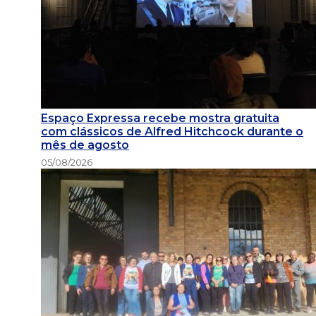
Espaço Expressa recebe mostra gratuita
com clássicos de Alfred Hitchcock durante o
mês de agosto
05/08/2026