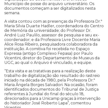
Município de posse do arquivo universitário. Os
documentos começam a ser digitalizados nesta
semana.
A visita contou com as presenças da Professora Dr.ª
Maria Silvia Duarte Hadler, coordenadora do Centro
de Memória da universidade; do Professor Dr.
André Luiz Paulilo, assessor de pesquisa e seu ex-
coordenador; e da Professora Livre Docente Maria
Alice Rosa Ribeiro, pesquisadora colaboradora da
instituição. A comitiva foi recebida no Espaço
Expressa (antigo Complexo Fepasa) por Paulo
Vicentini, diretor do Departamento de Museus da
UGC, ao qual o Arquivo é vinculado, e equipe.
“Esta visita e as tratativas para a realização deste
trabalho de digitalização são resultado do rastreio
iniciado na década de 1980, pela Professora Dr.ª
Maria Ângela Borges Salvadori. Na ocasião, foram
identificados documentos do Tribunal de Justiça
referentes à Jundiaí do final do século 18,
direcionados para a Unicamp graças à intervenção
do historiador José Roberto Lapa”, comentou
Vicentini.