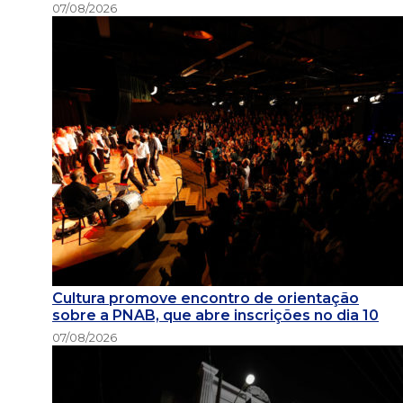
07/08/2026
Cultura promove encontro de orientação
sobre a PNAB, que abre inscrições no dia 10
07/08/2026