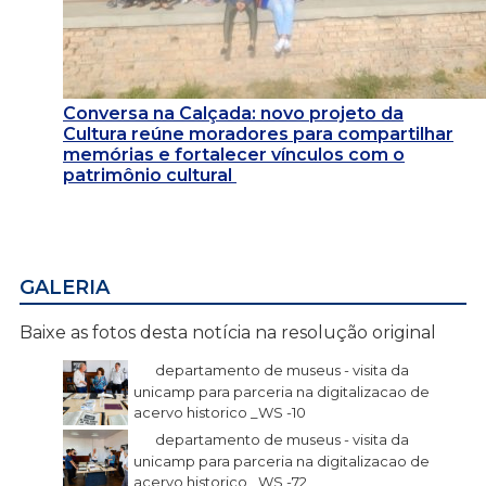
Conversa na Calçada: novo projeto da
Cultura reúne moradores para compartilhar
memórias e fortalecer vínculos com o
patrimônio cultural
GALERIA
Baixe as fotos desta notícia na resolução original
departamento de museus - visita da
unicamp para parceria na digitalizacao de
acervo historico _WS -10
departamento de museus - visita da
unicamp para parceria na digitalizacao de
acervo historico _WS -72