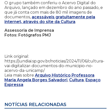
O grupo também conferiu o Acervo Digital do
Arquivo, lançado em dezembro do ano passado, e
que já conta com mais de 80 mil imagens de
documentos,
acessáveis gratuitamente pela
internet, através do site da Cultura
.
Assessoria de Imprensa
Fotos: Fotógrafos PMJ
Link original:
https://jundiai.sp.gov.br/noticias/2024/11/06/cultura-
vai-digitalizar-documentos-do-municipio-no-
acervo-da-unicamp/
Leia mais sobre
Arquivo Histórico Professora
Maria Angela Borges Salvadori
,
Cultura
,
Espaço
Expressa
NOTÍCIAS RELACIONADAS