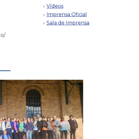
Vídeos
Imprensa Oficial
Sala de Imprensa
ro/