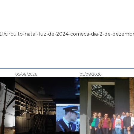
4/11/21/circuito-natal-luz-de-2024-comeca-dia-2-de-dezemb
05/08/2026
05/08/2026