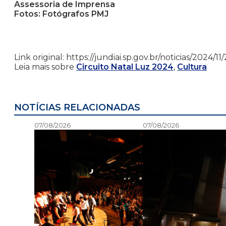
Assessoria de Imprensa
Fotos: Fotógrafos PMJ
Link original: https://jundiai.sp.gov.br/noticias/202
Leia mais sobre
Circuito Natal Luz 2024
,
Cultura
NOTÍCIAS RELACIONADAS
07/08/2026
07/08/2026