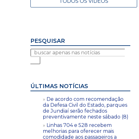
TODOS OS VÍDEOS
PESQUISAR
ÚLTIMAS NOTÍCIAS
De acordo com recomendação
da Defesa Civil do Estado, parques
de Jundiaí serão fechados
preventivamente neste sábado (8)
Linhas 704 e 528 recebem
melhorias para oferecer mais
comodidade aos passageiros a