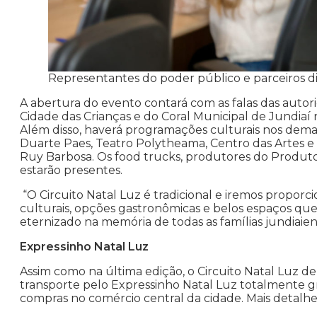
Representantes do poder público e parceiros di
A abertura do evento contará com as falas das autori
Cidade das Crianças e do Coral Municipal de Jundiaí n
Além disso, haverá programações culturais nos dem
Duarte Paes, Teatro Polytheama, Centro das Artes e 
Ruy Barbosa. Os food trucks, produtores do Produt
estarão presentes.
“O Circuito Natal Luz é tradicional e iremos proporci
culturais, opções gastronômicas e belos espaços qu
eternizado na memória de todas as famílias jundiaien
Expressinho Natal Luz
Assim como na última edição, o Circuito Natal Luz d
transporte pelo Expressinho Natal Luz totalmente grat
compras no comércio central da cidade. Mais detalh