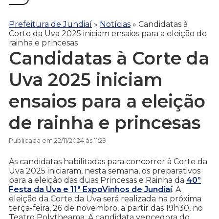
Prefeitura de Jundiaí
»
Notícias
»
Candidatas à
Corte da Uva 2025 iniciam ensaios para a eleição de
rainha e princesas
Candidatas à Corte da
Uva 2025 iniciam
ensaios para a eleição
de rainha e princesas
Publicada em 22/11/2024 às 11:29
As candidatas habilitadas para concorrer à Corte da
Uva 2025 iniciaram, nesta semana, os preparativos
para a eleição das duas Princesas e Rainha da
40º
Festa da Uva e 11ª ExpoVinhos de Jundiaí
. A
eleição da Corte da Uva será realizada na próxima
terça-feira, 26 de novembro, a partir das 19h30, no
Teatro Polytheama. A candidata vencedora do