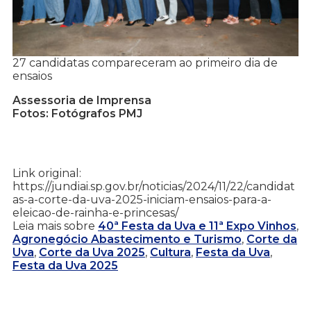
27 candidatas compareceram ao primeiro dia de
ensaios
Assessoria de Imprensa
Fotos: Fotógrafos PMJ
Link original:
https://jundiai.sp.gov.br/noticias/2024/11/22/candidat
as-a-corte-da-uva-2025-iniciam-ensaios-para-a-
eleicao-de-rainha-e-princesas/
Leia mais sobre
40ª Festa da Uva e 11ª Expo Vinhos
,
Agronegócio Abastecimento e Turismo
,
Corte da
Uva
,
Corte da Uva 2025
,
Cultura
,
Festa da Uva
,
Festa da Uva 2025