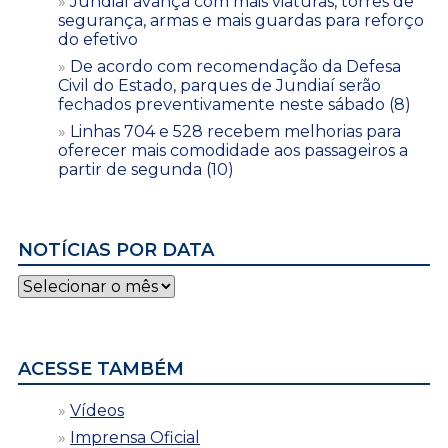
Jundiaí avança com mais viaturas, torres de
segurança, armas e mais guardas para reforço
do efetivo
De acordo com recomendação da Defesa
Civil do Estado, parques de Jundiaí serão
fechados preventivamente neste sábado (8)
Linhas 704 e 528 recebem melhorias para
oferecer mais comodidade aos passageiros a
partir de segunda (10)
NOTÍCIAS POR DATA
Notícias
por
data
ACESSE TAMBÉM
Vídeos
Imprensa Oficial