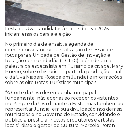
Festa da Uva: candidatas à Corte da Uva 2025
iniciam ensaios para a eleição
No primeiro dia de ensaio, a agenda de
compromissos incluiu a realização de sessão de
fotos para a Unidade de Gestão de Inovação e
Relação com o Cidadão (UGIRC), além de uma
palestra da especialista em Turismo da cidade, Mary
Bueno, sobre o histórico e perfil da produção rural
e da Uva Niagara Rosada em Jundiaí e informações
sobre as oito Rotas Turísticas municipais.
“A Corte da Uva desempenha um papel
fundamental não apenas ao receber os visitantes
no Parque da Uva durante a Festa, mas também ao
representar Jundiaí em sua divulgação nos demais
municípios e no Governo do Estado, convidando o
público a prestigiar nossos produtores e artistas
locais”, disse o gestor de Cultura, Marcelo Peroni.