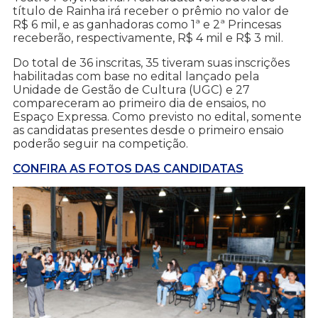
título de Rainha irá receber o prêmio no valor de
R$ 6 mil, e as ganhadoras como 1ª e 2ª Princesas
receberão, respectivamente, R$ 4 mil e R$ 3 mil.
Do total de 36 inscritas, 35 tiveram suas inscrições
habilitadas com base no edital lançado pela
Unidade de Gestão de Cultura (UGC) e 27
compareceram ao primeiro dia de ensaios, no
Espaço Expressa. Como previsto no edital, somente
as candidatas presentes desde o primeiro ensaio
poderão seguir na competição.
CONFIRA AS FOTOS DAS CANDIDATAS