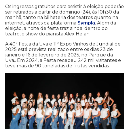
Os ingressos gratuitos para assistir à eleição poderão
ser retirados a partir de domingo (24), às 10h30 da
manhã, tanto na bilheteria dos teatros quanto na
internet, através da plataforma
Sympla
. Além da
eleição, a noite de festa traz ainda, dentro do
teatro, o show do pianista Alex Helan.
A 40ª Festa da Uva e 11ª Expo Vinhos de Jundiaí de
2025 está prevista realizado entre os dias 23 de
janeiro e 16 de fevereiro de 2025, no Parque da
Uva.. Em 2024, a Festa recebeu 242 mil visitantes e
teve mais de 90 toneladas de frutas vendidas.