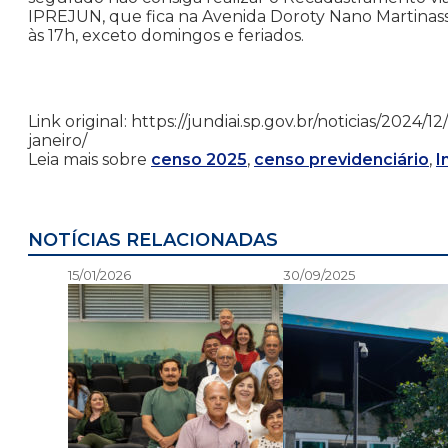
IPREJUN, que fica na Avenida Doroty Nano Martinasso
às 17h, exceto domingos e feriados.
Link original: https://jundiai.sp.gov.br/noticias/2024
janeiro/
Leia mais sobre
censo 2025
,
censo previdenciário
,
I
NOTÍCIAS RELACIONADAS
15/01/2026
30/09/2025