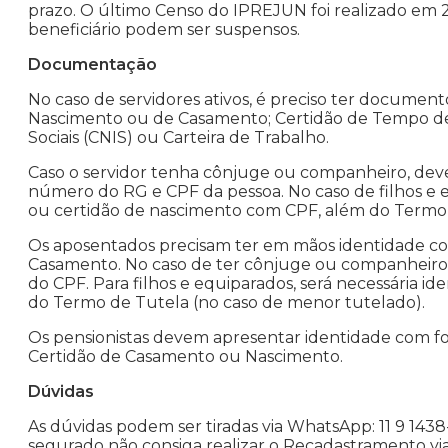
prazo. O último Censo do IPREJUN foi realizado em 2
beneficiário podem ser suspensos.
Documentação
No caso de servidores ativos, é preciso ter documen
Nascimento ou de Casamento; Certidão de Tempo de
Sociais (CNIS) ou Carteira de Trabalho.
Caso o servidor tenha cônjuge ou companheiro, dev
número do RG e CPF da pessoa. No caso de filhos e 
ou certidão de nascimento com CPF, além do Termo 
Os aposentados precisam ter em mãos identidade c
Casamento. No caso de ter cônjuge ou companheiro
do CPF. Para filhos e equiparados, será necessária
do Termo de Tutela (no caso de menor tutelado).
Os pensionistas devem apresentar identidade com 
Certidão de Casamento ou Nascimento.
Dúvidas
As dúvidas podem ser tiradas via WhatsApp: 11 9 143
segurado não consiga realizar o Recadastramento v