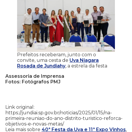
Prefeitos receberam, junto com o
convite, uma cesta de
Uva Niagara
Rosada de Jundiahy
, a estrela da festa
Assessoria de Imprensa
Fotos: Fotógrafos PMJ
Link original:
https://jundiai.sp.gov.br/noticias/2025/01/15/na-
primeira-reuniao-do-ano-distrito-turistico-reforca-
objetivos-e-novas-metas/
Leia mais sobre
40ª Festa da Uva e 11ª Expo Vinhos
,