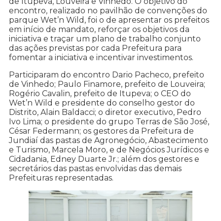
de Itupeva, Louveira e Vinhedo. O objetivo do
encontro, realizado no pavilhão de convenções do
parque Wet’n Wild, foi o de apresentar os prefeitos
em início de mandato, reforçar os objetivos da
iniciativa e traçar um plano de trabalho conjunto
das ações previstas por cada Prefeitura para
fomentar a iniciativa e incentivar investimentos.
Participaram do encontro Dario Pacheco, prefeito
de Vinhedo; Paulo Finamore, prefeito de Louveira;
Rogério Cavalin, prefeito de Itupeva; o CEO do
Wet’n Wild e presidente do conselho gestor do
Distrito, Alain Baldacci; o diretor executivo, Pedro
Ivo Lima; o presidente do grupo Terras de São José,
César Federmann; os gestores da Prefeitura de
Jundiaí das pastas de Agronegócio, Abastecimento
e Turismo, Marcela Moro, e de Negócios Jurídicos e
Cidadania, Edney Duarte Jr.; além dos gestores e
secretários das pastas envolvidas das demais
Prefeituras representadas.