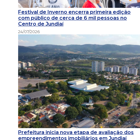
Festival de Inverno encerra primeira edição
com público de cerca de 6 mil pessoas no
Centro de Jundiaí
24/07/2026
Prefeitura inicia nova etapa de avaliação dos
empreendimentos imobiliários em Jundiaí