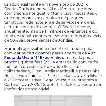
Criado oficialmente em novembro de 2021, o
Distrito Turístico possui 41 quilômetros de área –
com trechos nos quatro Municípios integrantes -,
que englobam um complexo de parques
temáticos, rede hoteleira e de serviços em geral,
além de centro de compras. O Distrito recebe,
anualmente, mais de 11 milhões de visitantes, e do
total de trabalhadores nos serviços oferecidos, mais
de 50% são provenientes de Jundiaí.
Martinelli aproveitou o encontro também para
convidar os participantes para a abertura da
40ª
Festa da Uva e 11ª Expo Vinhos
, marcada para a
próxima quinta-feira (23). A entrega do convite foi
feita pela presidente do Fundo Social de
Solidariedade, Ellen Camila Martinelli, e pela rainha
Beatriz Vioti Zuim, a 1ª Princesa Maria Júlia da Silva e
a 2ª Princesa Larissa Diogo Souza, que integram a
Corte da Uva 2025. Os detalhes da Festa podem ser
conferidos no site oficial.