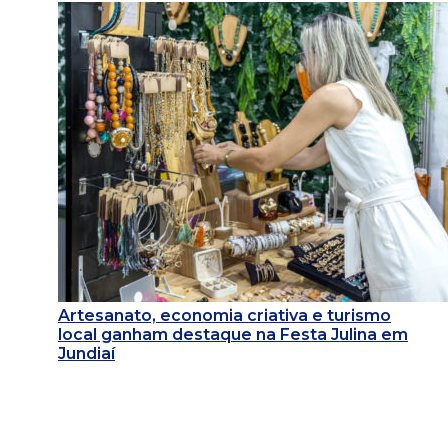
Artesanato, economia criativa e turismo
local ganham destaque na Festa Julina em
Jundiaí