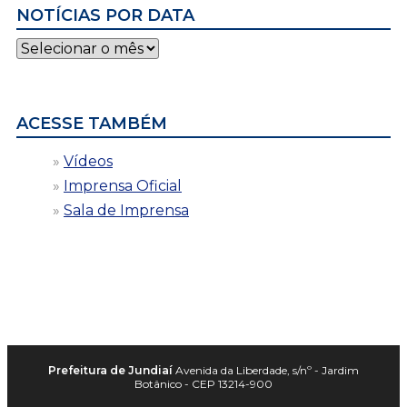
NOTÍCIAS POR DATA
Notícias
por
data
ACESSE TAMBÉM
Vídeos
Imprensa Oficial
Sala de Imprensa
Prefeitura de Jundiaí
Avenida da Liberdade, s/nº - Jardim
Botânico - CEP 13214-900