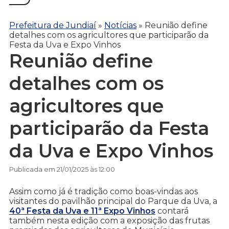
Prefeitura de Jundiaí
»
Notícias
»
Reunião define
detalhes com os agricultores que participarão da
Festa da Uva e Expo Vinhos
Reunião define
detalhes com os
agricultores que
participarão da Festa
da Uva e Expo Vinhos
Publicada em 21/01/2025 às 12:00
Assim como já é tradição como boas-vindas aos
visitantes do pavilhão principal do Parque da Uva, a
40ª Festa da Uva e 11ª Expo Vinhos
contará
também nesta edição com a exposição das frutas