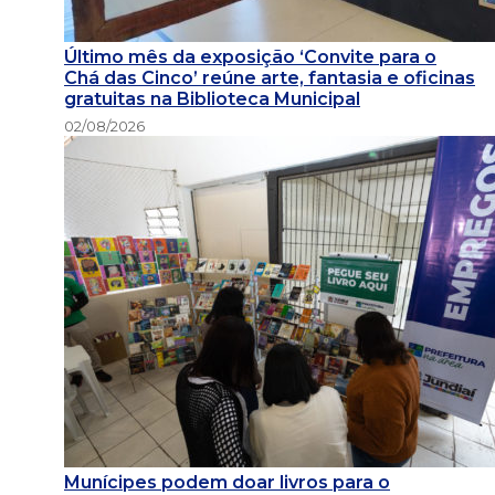
Último mês da exposição ‘Convite para o
Chá das Cinco’ reúne arte, fantasia e oficinas
gratuitas na Biblioteca Municipal
02/08/2026
Munícipes podem doar livros para o