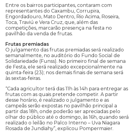
Entre os bairros participantes, contaram com
representantes do Caxambu, Corrupira,
Engordadouro, Mato Dentro, Rio Acima, Roseira,
Toca, Traviú e Vera Cruz, que, além das
competições, marcarão presença na festa no
pavilhão da venda de frutas.
Frutas premiadas
O julgamento das frutas premiadas será realizado
semanalmente, no auditório do Fundo Social de
Solidariedade (Funss). No primeiro final de semana
de Festa, ele será realizado excepcionalmente na
quinta-feira (23); nos demais finais de semana será
às sextas-feiras.
“Cada agricultor terá das 11h às 14h para entregar as
frutas com as quais pretende competir. A partir
desse horário, é realizado o julgamento e as
campeãs serão expostas no pavilhão principal a
partir das 18h, onde poderão ser apreciadas pelo
olhar do público até o domingo, às 16h, quando será
realizado o leilão no Palco Interno – Uva Niagara
Rosada de Jundiahy”, explicou Pompermaier.