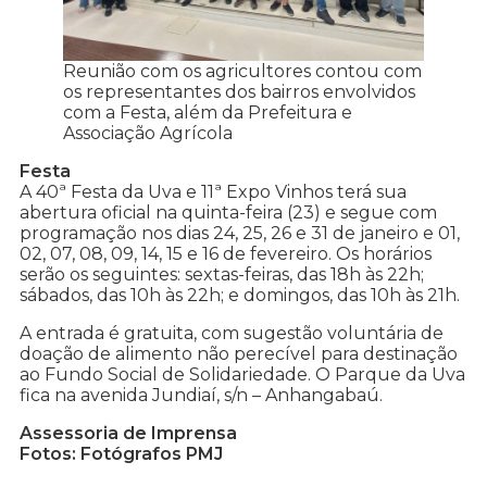
Reunião com os agricultores contou com
os representantes dos bairros envolvidos
com a Festa, além da Prefeitura e
Associação Agrícola
Festa
A 40ª Festa da Uva e 11ª Expo Vinhos terá sua
abertura oficial na quinta-feira (23) e segue com
programação nos dias 24, 25, 26 e 31 de janeiro e 01,
02, 07, 08, 09, 14, 15 e 16 de fevereiro. Os horários
serão os seguintes: sextas-feiras, das 18h às 22h;
sábados, das 10h às 22h; e domingos, das 10h às 21h.
A entrada é gratuita, com sugestão voluntária de
doação de alimento não perecível para destinação
ao Fundo Social de Solidariedade. O Parque da Uva
fica na avenida Jundiaí, s/n – Anhangabaú.
Assessoria de Imprensa
Fotos: Fotógrafos PMJ