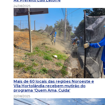
Av. Prefeito Luís Latorre
24/08/2025
Mais de 60 locais das regiões Noroeste e
Vila Hortolândia recebem mutirão do
programa ‘Quem Ama, Cuida’
22/08/2025