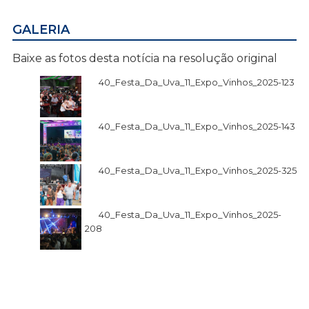
GALERIA
Baixe as fotos desta notícia na resolução original
40_Festa_Da_Uva_11_Expo_Vinhos_2025-123
40_Festa_Da_Uva_11_Expo_Vinhos_2025-143
40_Festa_Da_Uva_11_Expo_Vinhos_2025-325
40_Festa_Da_Uva_11_Expo_Vinhos_2025-
208