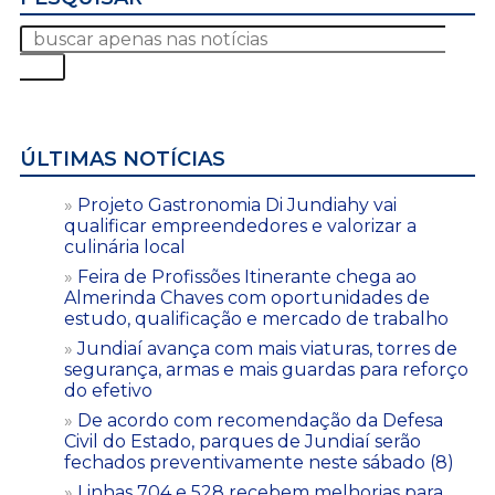
ÚLTIMAS NOTÍCIAS
Projeto Gastronomia Di Jundiahy vai
qualificar empreendedores e valorizar a
culinária local
Feira de Profissões Itinerante chega ao
Almerinda Chaves com oportunidades de
estudo, qualificação e mercado de trabalho
Jundiaí avança com mais viaturas, torres de
segurança, armas e mais guardas para reforço
do efetivo
De acordo com recomendação da Defesa
Civil do Estado, parques de Jundiaí serão
fechados preventivamente neste sábado (8)
Linhas 704 e 528 recebem melhorias para