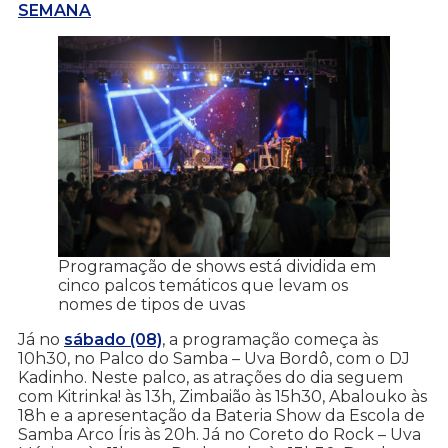
SEMANA
Programação de shows está dividida em
cinco palcos temáticos que levam os
nomes de tipos de uvas
Já no
sábado (08)
, a programação começa às
10h30, no Palco do Samba – Uva Bordô, com o DJ
Kadinho. Neste palco, as atrações do dia seguem
com Kitrinka! às 13h, Zimbaião às 15h30, Abalouko às
18h e a apresentação da Bateria Show da Escola de
Samba Arco Íris às 20h. Já no Coreto do Rock – Uva