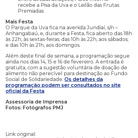
recebe a Pisa da Uva e o Leilão das Frutas
Premiadas
Mais Festa
O Parque da Uva fica na avenida Jundiaí, s/n –
Anhangabaú, e, durante a Festa, fica aberto das 18h
às 22h, às sextas-feiras; das 10h às 22h, aos sábados;
e das 10h às 21h, aos domingos.
Além deste final de semana, a programação segue
ainda nos dias 14, 15 e 16 de fevereiro. A entrada é
gratuita, com a sugestão voluntária de doação de
alimento não perecível para destinação ao Fundo
Social de Solidariedade.
Os detalhes da
programação podem ser consultados no site
oficial da Festa
.
Assessoria de Imprensa
Fotos: Fotógrafos PMJ
Link original: