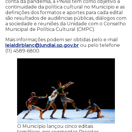
conta da pandemia, a PNAB tem como objetivo a
continuidade da política cultural no Município e as
definições dos formatos e aportes para cada edital
são resultados de audiências públicas, diálogos com
a sociedade e reuniões da Unidade com o Conselho
Municipal de Política Cultural (CMPC).
Mais informações podem ser obtidas pelo e-mail
leialdirblanc@jundiai.sp.gov.br
ou pelo telefone
(11) 4589-6800.
O Município lançou cinco editais
temáticos, nos segmentos Projetos,