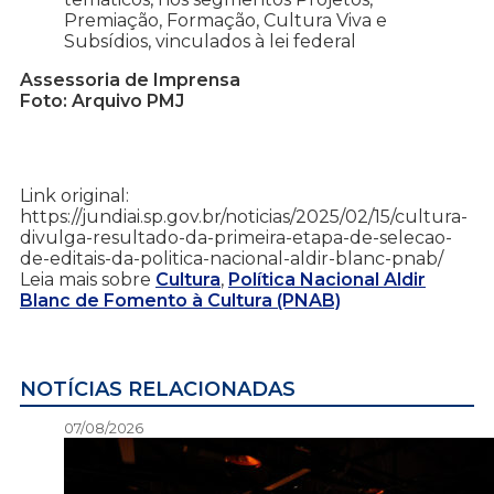
Premiação, Formação, Cultura Viva e
Subsídios, vinculados à lei federal
Assessoria de Imprensa
Foto: Arquivo PMJ
Link original:
https://jundiai.sp.gov.br/noticias/2025/02/15/cultura-
divulga-resultado-da-primeira-etapa-de-selecao-
de-editais-da-politica-nacional-aldir-blanc-pnab/
Leia mais sobre
Cultura
,
Política Nacional Aldir
Blanc de Fomento à Cultura (PNAB)
NOTÍCIAS RELACIONADAS
07/08/2026