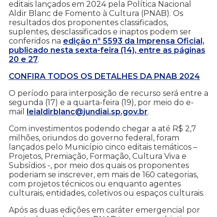
editais lançados em 2024 pela Política Nacional
Aldir Blanc de Fomento à Cultura (PNAB). Os
resultados dos proponentes classificados,
suplentes, desclassificados e inaptos podem ser
conferidos na
edição nº 5593 da Imprensa Oficial,
publicado nesta sexta-feira (14), entre as páginas
20 e 27
.
CONFIRA TODOS OS DETALHES DA PNAB 2024
O período para interposição de recurso será entre a
segunda (17) e a quarta-feira (19), por meio do e-
mail
leialdirblanc@jundiai.sp.gov.br
.
Com investimentos podendo chegar a até R$ 2,7
milhões, oriundos do governo federal, foram
lançados pelo Município cinco editais temáticos –
Projetos, Premiação, Formação, Cultura Viva e
Subsídios -, por meio dos quais os proponentes
poderiam se inscrever, em mais de 160 categorias,
com projetos técnicos ou enquanto agentes
culturais, entidades, coletivos ou espaços culturais.
Após as duas edições em caráter emergencial por