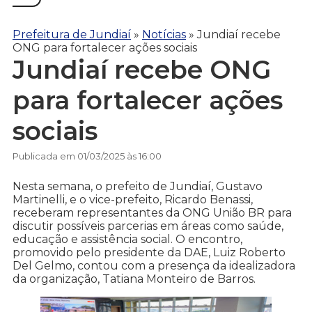
Prefeitura de Jundiaí
»
Notícias
»
Jundiaí recebe
ONG para fortalecer ações sociais
Jundiaí recebe ONG
para fortalecer ações
sociais
Publicada em 01/03/2025 às 16:00
Nesta semana, o prefeito de Jundiaí, Gustavo
Martinelli, e o vice-prefeito, Ricardo Benassi,
receberam representantes da ONG União BR para
discutir possíveis parcerias em áreas como saúde,
educação e assistência social. O encontro,
promovido pelo presidente da DAE, Luiz Roberto
Del Gelmo, contou com a presença da idealizadora
da organização, Tatiana Monteiro de Barros.