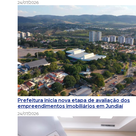
24/07/2026
Prefeitura inicia nova etapa de avaliação dos
empreendimentos imobiliários em Jundiaí
24/07/2026