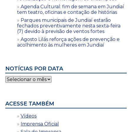
Agenda Cultural: fim de semana em Jundiaí
tem teatro, oficinas e contação de histórias
Parques municipais de Jundiaí estarão
fechados preventivamente nesta sexta-feira
(7) devido à previsão de ventos fortes
Agosto Lilás reforça ações de prevenção e
acolhimento às mulheres em Jundiaí
NOTÍCIAS POR DATA
Notícias
por
data
ACESSE TAMBÉM
Vídeos
Imprensa Oficial
Sala de Imprensa