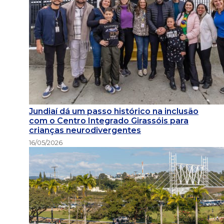
Jundiaí dá um passo histórico na inclusão
com o Centro Integrado Girassóis para
crianças neurodivergentes
16/05/2026