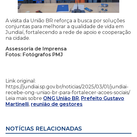
A visita da União BR reforça a busca por soluções
conjuntas para melhorar a qualidade de vida em
Jundiaí, fortalecendo a rede de apoio e cooperação
na cidade.
Assessoria de Imprensa
Fotos: Fotógrafos PMJ
Link original:
https://jundiai.sp.gov.br/noticias/2025/03/01/jundiai-
recebe-ong-uniao-br-para-fortalecer-acoes-sociais/
Leia mais sobre
ONG União BR
,
Prefeito Gustavo
Martinelli
,
reunião de gestores
NOTÍCIAS RELACIONADAS