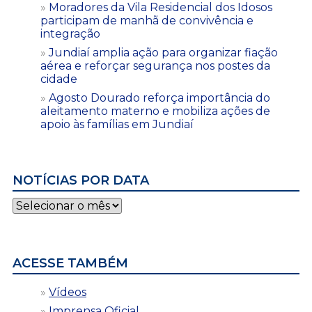
Moradores da Vila Residencial dos Idosos
participam de manhã de convivência e
integração
Jundiaí amplia ação para organizar fiação
aérea e reforçar segurança nos postes da
cidade
Agosto Dourado reforça importância do
aleitamento materno e mobiliza ações de
apoio às famílias em Jundiaí
NOTÍCIAS POR DATA
Notícias
por
data
ACESSE TAMBÉM
Vídeos
Imprensa Oficial