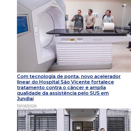
Com tecnologia de ponta, novo acelerador
linear do Hospital São Vicente fortalece
tratamento contra o câncer e amplia
qualidade da assistência pelo SUS em
Jundiaí
15/06/2026