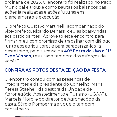
ordinária de 2025. O encontro foi realizado no Paço
Municipal e trouxe como pautas os balanços das
ações já realizadas e ações futuras em
planejamento e execução.
O prefeito Gustavo Martinelli, acompanhado do
vice-prefeito, Ricardo Benassi, deu as boas-vindas
aos participantes. “Aproveito este encontro para
firmar meu compromisso de trabalhar com diálogo
junto aos agricultores e para parabenizá-los, já
neste início, pelo sucesso da
40ª Festa da Uva e 11ª
Expo Vinhos
, resultado também dos esforços de
vocês.”
CONFIRA AS FOTOS DESTA EDIÇÃO DA FESTA
O encontro contou com as presenças de
integrantes e da presidente do Conselho, Maria
Teresa Staeheli; da gestora da Unidade de
Agronegócio, Abastecimento e Turismo (UGAAT),
Marcela Moro, e do diretor de Agronegócio da
pasta, Sérgio Pompermaier, que é também
conselheiro.