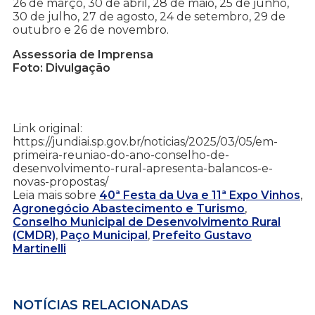
26 de março, 30 de abril, 28 de maio, 25 de junho,
30 de julho, 27 de agosto, 24 de setembro, 29 de
outubro e 26 de novembro.
Assessoria de Imprensa
Foto: Divulgação
Link original:
https://jundiai.sp.gov.br/noticias/2025/03/05/em-
primeira-reuniao-do-ano-conselho-de-
desenvolvimento-rural-apresenta-balancos-e-
novas-propostas/
Leia mais sobre
40ª Festa da Uva e 11ª Expo Vinhos
,
Agronegócio Abastecimento e Turismo
,
Conselho Municipal de Desenvolvimento Rural
(CMDR)
,
Paço Municipal
,
Prefeito Gustavo
Martinelli
NOTÍCIAS RELACIONADAS