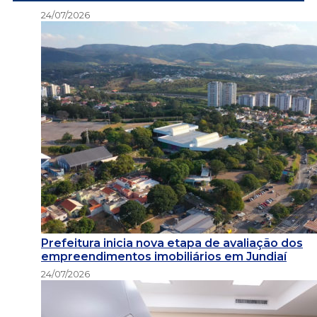
24/07/2026
Prefeitura inicia nova etapa de avaliação dos
empreendimentos imobiliários em Jundiaí
24/07/2026