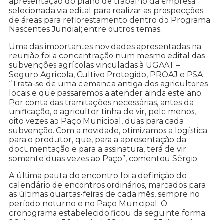
apresentação do plano de trabalho da empresa
selecionada via edital para realizar as prospecções
de áreas para reflorestamento dentro do Programa
Nascentes Jundiaí; entre outros temas.
Uma das importantes novidades apresentadas na
reunião foi a concentração num mesmo edital das
subvenções agrícolas vinculadas à UGAAT –
Seguro Agrícola, Cultivo Protegido, PROAJ e PSA.
“Trata-se de uma demanda antiga dos agricultores
locais e que passaremos a atender ainda este ano.
Por conta das tramitações necessárias, antes da
unificação, o agricultor tinha de vir, pelo menos,
oito vezes ao Paço Municipal, duas para cada
subvenção. Com a novidade, otimizamos a logística
para o produtor, que, para a apresentação da
documentação e para a assinatura, terá de vir
somente duas vezes ao Paço”, comentou Sérgio.
A última pauta do encontro foi a definição do
calendário de encontros ordinários, marcados para
as últimas quartas-feiras de cada mês, sempre no
período noturno e no Paço Municipal. O
cronograma estabelecido ficou da seguinte forma: