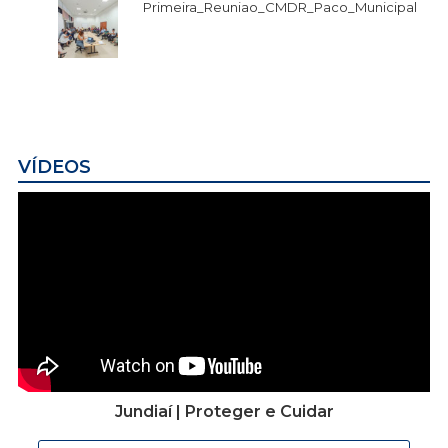
Primeira_Reuniao_CMDR_Paco_Municipal
VÍDEOS
Jundiaí | Proteger e Cuidar