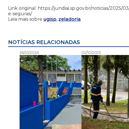
Link original: https://jundiai.sp.gov.br/noticias/2025
e-seguras/
Leia mais sobre
ugisp
,
zeladoria
NOTÍCIAS RELACIONADAS
26/01/2026
02/10/2025