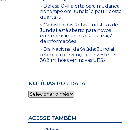
Defesa Civil alerta para mudança
no tempo em Jundiaí a partir desta
quarta (5)
Cadastro das Rotas Turísticas de
Jundiaí está aberto para novos
empreendimentos e atualização
de informações
Dia Nacional da Saúde: Jundiaí
reforça a prevenção e investe R$
36,8 milhões em novas UBSs
NOTÍCIAS POR DATA
Notícias
por
data
ACESSE TAMBÉM