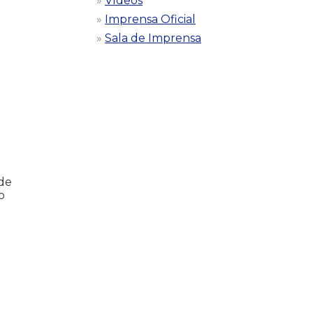
Vídeos
Imprensa Oficial
Sala de Imprensa
de
o