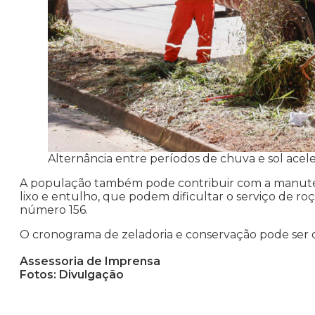
Alternância entre períodos de chuva e sol acel
A população também pode contribuir com a manuten
lixo e entulho, que podem dificultar o serviço de ro
número 156.
O cronograma de zeladoria e conservação pode ser co
Assessoria de Imprensa
Fotos: Divulgação