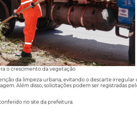
era o crescimento da vegetação
ção da limpeza urbana, evitando o descarte irregular 
çagem. Além disso, solicitações podem ser registradas pel
nferido no site da prefeitura.