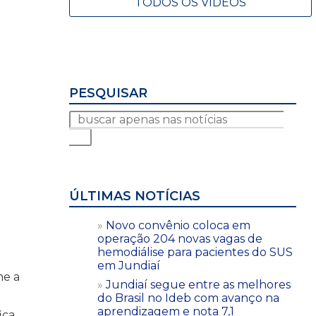
TODOS OS VÍDEOS
PESQUISAR
ÚLTIMAS NOTÍCIAS
Novo convênio coloca em
operação 204 novas vagas de
hemodiálise para pacientes do SUS
em Jundiaí
me a
Jundiaí segue entre as melhores
do Brasil no Ideb com avanço na
aprendizagem e nota 7,1
ica