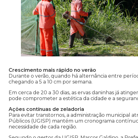
Prefeitura intensi
Crescimento mais rápido no verão
Durante o verão, quando há alternância entre períod
chegando a 5 a 10 cm por semana.
Em cerca de 20 a 30 dias, as ervas daninhas já atinge
pode comprometer a estética da cidade e a seguranç
Ações contínuas de zeladoria
Para evitar transtornos, a administração municipal a
Públicos (UGISP) mantém um cronograma contínuo 
necessidade de cada região.
Segundo o gestor da UGISP, Marcos Galdino, a Prefei