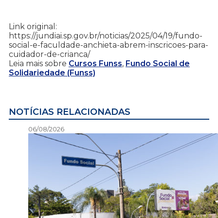
Link original:
https://jundiai.sp.gov.br/noticias/2025/04/19/fundo-
social-e-faculdade-anchieta-abrem-inscricoes-para-
cuidador-de-crianca/
Leia mais sobre
Cursos Funss
,
Fundo Social de
Solidariedade (Funss)
NOTÍCIAS RELACIONADAS
06/08/2026