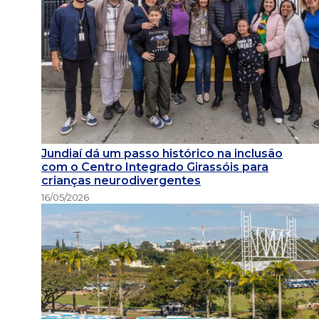
Jundiaí dá um passo histórico na inclusão
com o Centro Integrado Girassóis para
crianças neurodivergentes
16/05/2026