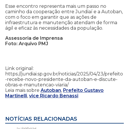
Esse encontro representa mais um passo no
caminho da cooperação entre Jundiaí e a Autoban,
com o foco em garantir que as ações de
infraestrutura e manutenção atendam de forma
ágil e eficaz às necessidades da população.
Assessoria de Imprensa
Foto: Arquivo PMJ
Link original:
https://jundiai.sp.gov.br/noticias/2025/04/23/prefeito
-recebe-novo-presidente-da-autoban-e-discute-
obras-e-manutencao-viaria/
Leia mais sobre
Autoban
,
Prefeito Gustavo
Martinelli
,
vice Ricardo Benassi
NOTÍCIAS RELACIONADAS