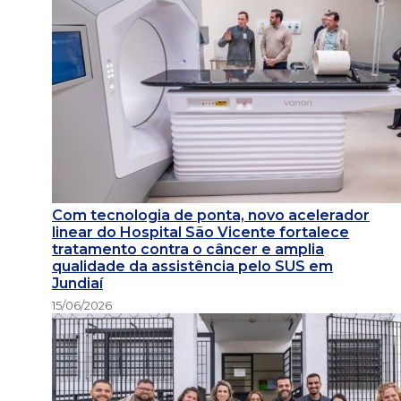
Com tecnologia de ponta, novo acelerador
linear do Hospital São Vicente fortalece
tratamento contra o câncer e amplia
qualidade da assistência pelo SUS em
Jundiaí
15/06/2026