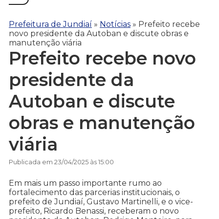
Prefeitura de Jundiaí
»
Notícias
»
Prefeito recebe
novo presidente da Autoban e discute obras e
manutenção viária
Prefeito recebe novo
presidente da
Autoban e discute
obras e manutenção
viária
Publicada em 23/04/2025 às 15:00
Em mais um passo importante rumo ao
fortalecimento das parcerias institucionais, o
prefeito de Jundiaí, Gustavo Martinelli, e o vice-
prefeito, Ricardo Benassi, receberam o novo