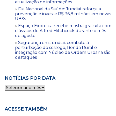
atualização de informações
Dia Nacional da Saúde: Jundiaí reforça a
prevenção e investe R$ 36,8 milhões em novas
UBSs
Espaço Expressa recebe mostra gratuita com
clássicos de Alfred Hitchcock durante o mês
de agosto
Segurança em Jundiaí: combate à
perturbação do sossego, Ronda Rural e
integração com Núcleo de Ordem Urbana são
destaques
NOTÍCIAS POR DATA
Notícias
por
data
ACESSE TAMBÉM