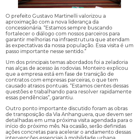
O prefeito Gustavo Martinelli valorizou a
aproximação com a nova liderança da
concessionária. “Estamos sempre buscando
fortalecer o diálogo com nossos parceiros para
garantir melhorias na infraestrutura que atendam
às expectativas da nossa população. Essa visita é um
passo importante nesse sentido.”
Um dos principais temas abordados foi a zeladoria
nas alças de acesso às rodovias. Monteiro explicou
que a empresa está em fase de transição de
contratos com empresas parceiras, o que tem
causado atrasos pontuais. “Estamos cientes dessas
questões e trabalhando para resolver rapidamente
essas pendências”, garantiu.
Outro ponto importante discutido foram as obras
de transposição da Via Anhanguera, que devem ser
detalhadas em uma próxima visita agendada para o
início do próximo mês. Na ocasião, serão definidas
ações concretas para acelerar o andamento dessas
intervenções essenciais à mobilidade urbana.