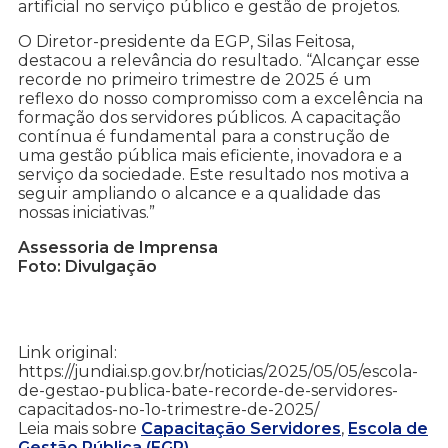
artificial no serviço público e gestão de projetos.
O Diretor-presidente da EGP, Silas Feitosa,
destacou a relevância do resultado. “Alcançar esse
recorde no primeiro trimestre de 2025 é um
reflexo do nosso compromisso com a excelência na
formação dos servidores públicos. A capacitação
contínua é fundamental para a construção de
uma gestão pública mais eficiente, inovadora e a
serviço da sociedade. Este resultado nos motiva a
seguir ampliando o alcance e a qualidade das
nossas iniciativas.”
Assessoria de Imprensa
Foto: Divulgação
Link original:
https://jundiai.sp.gov.br/noticias/2025/05/05/escola-
de-gestao-publica-bate-recorde-de-servidores-
capacitados-no-1o-trimestre-de-2025/
Leia mais sobre
Capacitação Servidores
,
Escola de
Gestão Pública (EGP)