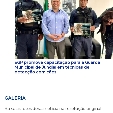
EGP promove capacitação para a Guarda
Municipal de Jundiaí em técnicas de
detecção com cães
GALERIA
Baixe as fotos desta notícia na resolução original