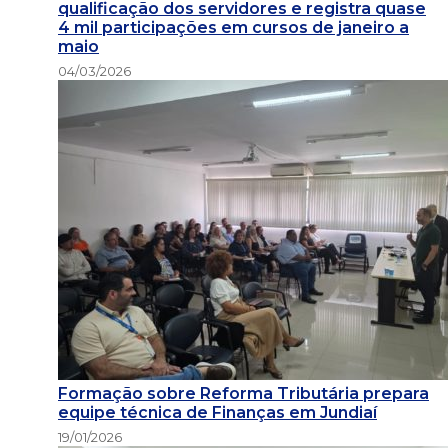
qualificação dos servidores e registra quase
4 mil participações em cursos de janeiro a
maio
04/03/2026
Formação sobre Reforma Tributária prepara
equipe técnica de Finanças em Jundiaí
19/01/2026