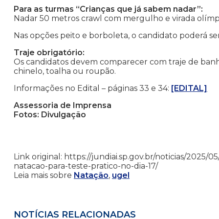
Para as turmas “Crianças que já sabem nadar”:
Nadar 50 metros crawl com mergulho e virada olímpic
Nas opções peito e borboleta, o candidato poderá se
Traje obrigatório:
Os candidatos devem comparecer com traje de banho 
chinelo, toalha ou roupão.
Informações no Edital – páginas 33 e 34:
[EDITAL]
Assessoria de Imprensa
Fotos: Divulgação
Link original: https://jundiai.sp.gov.br/noticias/2025
natacao-para-teste-pratico-no-dia-17/
Leia mais sobre
Natação
,
ugel
NOTÍCIAS RELACIONADAS