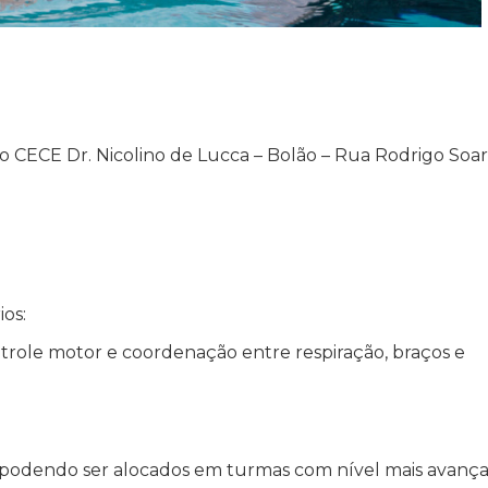
 CECE Dr. Nicolino de Lucca – Bolão – Rua Rodrigo Soa
ios:
ntrole motor e coordenação entre respiração, braços e
.
a (podendo ser alocados em turmas com nível mais avanç