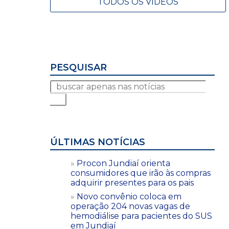
TODOS OS VÍDEOS
PESQUISAR
ÚLTIMAS NOTÍCIAS
Procon Jundiaí orienta
consumidores que irão às compras
adquirir presentes para os pais
Novo convênio coloca em
operação 204 novas vagas de
hemodiálise para pacientes do SUS
em Jundiaí