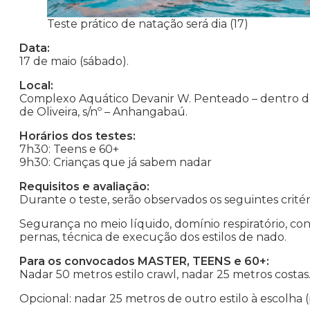
Teste prático de natação será dia (17)
Data:
17 de maio (sábado).
Local:
Complexo Aquático Devanir W. Penteado – dentro do
de Oliveira, s/nº – Anhangabaú.
Horários dos testes:
7h30: Teens e 60+
9h30: Crianças que já sabem nadar
Requisitos e avaliação:
Durante o teste, serão observados os seguintes critér
Segurança no meio líquido, domínio respiratório, co
pernas, técnica de execução dos estilos de nado.
Para os convocados MASTER, TEENS e 60+:
Nadar 50 metros estilo crawl, nadar 25 metros costas
Opcional: nadar 25 metros de outro estilo à escolh