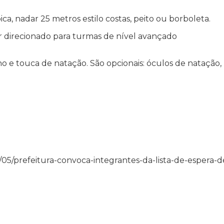
a, nadar 25 metros estilo costas, peito ou borboleta.
r direcionado para turmas de nível avançado
e touca de natação. São opcionais: óculos de natação,
/05/05/prefeitura-convoca-integrantes-da-lista-de-espera-d