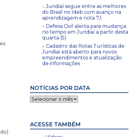
Jundiaí segue entre as melhores
do Brasil no Ideb com avanço na
aprendizagem e nota 7,1
Defesa Civil alerta para mudança
no tempo em Jundiaí a partir desta
quarta (5)
res
Cadastro das Rotas Turísticas de
Jundiaí está aberto para novos
empreendimentos e atualização
de informações
NOTÍCIAS POR DATA
Notícias
por
data
ACESSE TAMBÉM
ado)