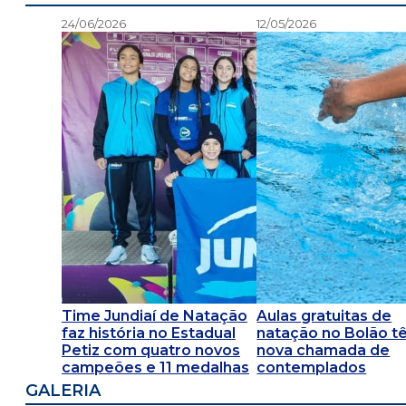
24/06/2026
12/05/2026
Time Jundiaí de Natação
Aulas gratuitas de
faz história no Estadual
natação no Bolão 
Petiz com quatro novos
nova chamada de
campeões e 11 medalhas
contemplados
GALERIA