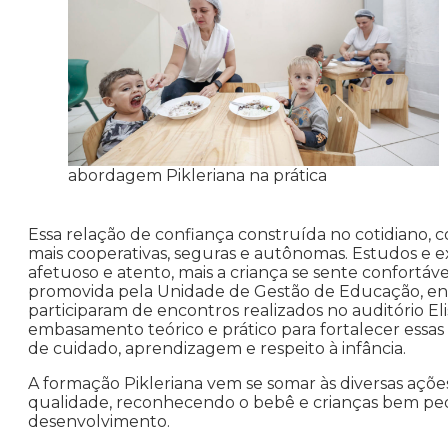
abordagem Pikleriana na prática
Essa relação de confiança construída no cotidiano, c
mais cooperativas, seguras e autônomas. Estudos e e
afetuoso e atento, mais a criança se sente confortáve
promovida pela Unidade de Gestão de Educação, en
participaram de encontros realizados no auditório El
embasamento teórico e prático para fortalecer essa
de cuidado, aprendizagem e respeito à infância.
A formação Pikleriana vem se somar às diversas ações
qualidade, reconhecendo o bebê e crianças bem peq
desenvolvimento.