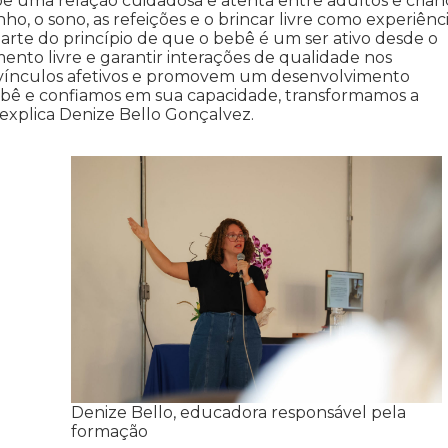
 uma relação cuidadosa e atenta entre adultos e crian
o, o sono, as refeições e o brincar livre como experiênc
arte do princípio de que o bebê é um ser ativo desde o
nto livre e garantir interações de qualidade nos
vínculos afetivos e promovem um desenvolvimento
bê e confiamos em sua capacidade, transformamos a
 explica Denize Bello Gonçalvez.
Denize Bello, educadora responsável pela
formação