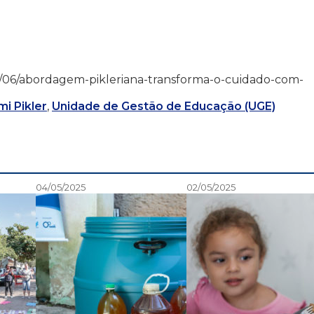
25/05/06/abordagem-pikleriana-transforma-o-cuidado-com-
i Pikler
,
Unidade de Gestão de Educação (UGE)
04/05/2025
02/05/2025