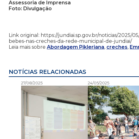
Assessoria de Imprensa
Foto: Divulgação
Link original: https://jundiai.sp.gov.br/noticias/20
bebes-nas-creches-da-rede-municipal-de-jundiai/
Leia mais sobre
Abordagem Pikleriana
,
creches
,
Emm
NOTÍCIAS RELACIONADAS
27/08/2025
24/05/2025