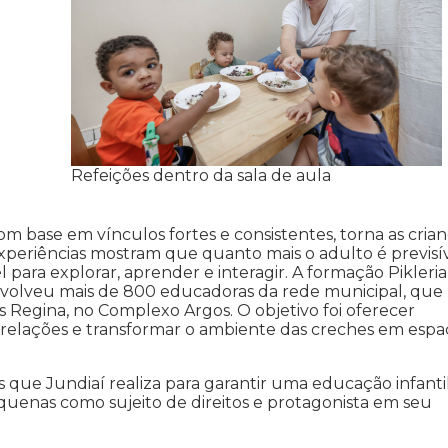
Refeições dentro da sala de aula
om base em vínculos fortes e consistentes, torna as cria
xperiências mostram que quanto mais o adulto é previsív
l para explorar, aprender e interagir. A formação Pikleria
volveu mais de 800 educadoras da rede municipal, que
is Regina, no Complexo Argos. O objetivo foi oferecer
s relações e transformar o ambiente das creches em espa
 que Jundiaí realiza para garantir uma educação infanti
uenas como sujeito de direitos e protagonista em seu