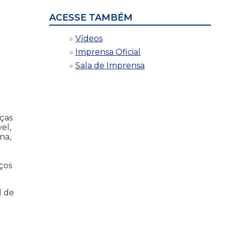
ACESSE TAMBÉM
Vídeos
Imprensa Oficial
Sala de Imprensa
nças
el,
na,
ços
l de