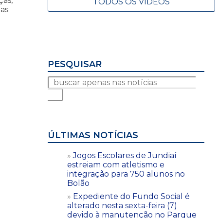
ças,
TODOS OS VÍDEOS
ias
PESQUISAR
ÚLTIMAS NOTÍCIAS
Jogos Escolares de Jundiaí
estreiam com atletismo e
integração para 750 alunos no
Bolão
Expediente do Fundo Social é
alterado nesta sexta-feira (7)
devido à manutenção no Parque