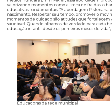
médica húngara Emmi Pikler, essa abordagem propõe
valorizando momentos como a troca de fraldas, o banh
educativas fundamentais. “A abordagem Pikleriana p
nascimento. Respeitar seu tempo, promover o movime
momentos de cuidado são atitudes que fortalecem 
saudável. Quando olhamos de verdade para cada be
educação infantil desde os primeiros meses de vida”,
Educadoras da rede municipal