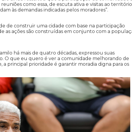
reuniões como essa, de escuta ativa e visitas ao território
ndam às demandas indicadas pelos moradores”.
ade de construir uma cidade com base na participação
nde as ações são construídas em conjunto com a populaç
Camilo há mais de quatro décadas, expressou suas
rro. O que eu quero é ver a comunidade melhorando de
, a principal prioridade é garantir moradia digna para os