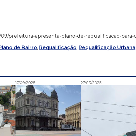
/05/09/prefeitura-apresenta-plano-de-requalificacao-para-
Plano de Bairro
,
Requalificação
,
Requalificação Urbana
17/09/2025
27/03/2025