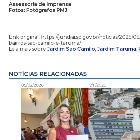
Assessoria de Imprensa
Fotos: Fotógrafos PMJ
Link original: https://jundiai.sp.gov.br/noticias/2025
bairros-sao-camilo-e-taruma/
Leia mais sobre
Jardim São Camilo
,
Jardim Tarumã
,
NOTÍCIAS RELACIONADAS
05/02/2026
17/11/2025