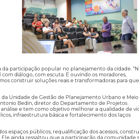
a da participação popular no planejamento da cidade. “
el com diálogo, com escuta. É ouvindo os moradores,
imos construir soluções reais e transformadoras para qu
or da Unidade de Gestão de Planejamento Urbano e Meio
tonio Bedin, diretor do Departamento de Projetos
 análise e tem como objetivo melhorar a qualidade de vi
cos, infraestrutura básica e fortalecimento dos laços
 dos espaços públicos, requalificação dos acessos, constr
u. Ele ainda ressaltou que a participação da comunidade 