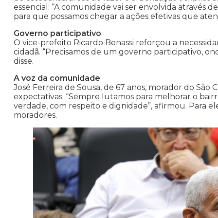
essencial: “A comunidade vai ser envolvida através de 
para que possamos chegar a ações efetivas que ate
Governo participativo
O vice-prefeito Ricardo Benassi reforçou a necessid
cidadã. “Precisamos de um governo participativo, o
disse.
A voz da comunidade
José Ferreira de Sousa, de 67 anos, morador do São 
expectativas. “Sempre lutamos para melhorar o bai
verdade, com respeito e dignidade”, afirmou. Para ele
moradores.