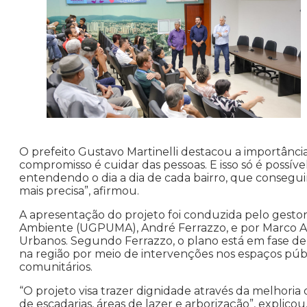
O prefeito Gustavo Martinelli destacou a importânci
compromisso é cuidar das pessoas. E isso só é possív
entendendo o dia a dia de cada bairro, que consegu
mais precisa”, afirmou.
A apresentação do projeto foi conduzida pelo gest
Ambiente (UGPUMA), André Ferrazzo, e por Marco An
Urbanos. Segundo Ferrazzo, o plano está em fase de
na região por meio de intervenções nos espaços públi
comunitários.
“O projeto visa trazer dignidade através da melhoria
de escadarias, áreas de lazer e arborização”, explico