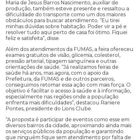
Maria de Jesus Barros Nascimento, auxiliar de
produção, também esteve presente e ressaltou a
dificuldade do transporte como um dos maiores
obstáculos para buscar atendimento. “Eu tirei
minhas dúvidas sobre habitação. Poder vir a pé e
resolver tudo aqui perto de casa foi ótimo. Fiquei
feliz e satisfeita”, disse.
Além dos atendimentos da FUMAS, a feira ofereceu
exames gratuitos de visão, glicemia, colesterol,
pressão arterial, tipagem sanguínea e outras
orientações de saúde. “Já realizamos feiras de
saúde há anos, mas agora, com o apoio da
Prefeitura, da FUMAS e de outros parceiros,
conseguimos retomar essa ação com mais força. O
objetivo é facilitar o acesso à saúde e à informação,
especialmente nas regiões onde a população
enfrenta mais dificuldades”, destacou Raniere
Pontes, presidente do Lions Clube.
“A proposta é participar de eventos como esse em
diversos bairros da cidade, aproximando ainda mais
os serviços públicos da população e garantindo
que ninguém fique sem atendimento por falta de