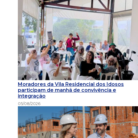
Moradores da Vila Residencial dos Idosos
participam de manhã de convivência e
integração
05/08/2026