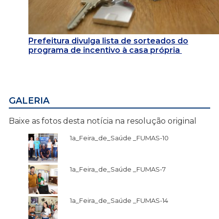
Prefeitura divulga lista de sorteados do
programa de incentivo à casa própria
GALERIA
Baixe as fotos desta notícia na resolução original
1a_Feira_de_Saúde _FUMAS-10
1a_Feira_de_Saúde _FUMAS-7
1a_Feira_de_Saúde _FUMAS-14