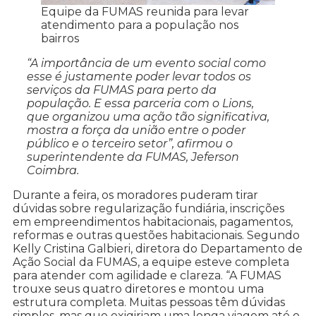
Equipe da FUMAS reunida para levar
atendimento para a população nos
bairros
“A importância de um evento social como
esse é justamente poder levar todos os
serviços da FUMAS para perto da
população. E essa parceria com o Lions,
que organizou uma ação tão significativa,
mostra a força da união entre o poder
público e o terceiro setor”, afirmou o
superintendente da FUMAS, Jeferson
Coimbra.
Durante a feira, os moradores puderam tirar
dúvidas sobre regularização fundiária, inscrições
em empreendimentos habitacionais, pagamentos,
reformas e outras questões habitacionais. Segundo
Kelly Cristina Galbieri, diretora do Departamento de
Ação Social da FUMAS, a equipe esteve completa
para atender com agilidade e clareza. “A FUMAS
trouxe seus quatro diretores e montou uma
estrutura completa. Muitas pessoas têm dúvidas
simples, mas que exigiriam uma longa viagem até o