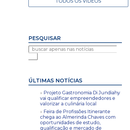
TODOS OS VÍDEOS
PESQUISAR
ÚLTIMAS NOTÍCIAS
Projeto Gastronomia Di Jundiahy
vai qualificar empreendedores e
valorizar a culinária local
Feira de Profissões Itinerante
chega ao Almerinda Chaves com
oportunidades de estudo,
qualificação e mercado de