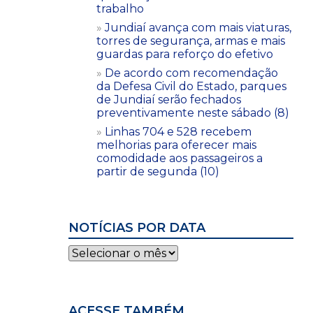
trabalho
Jundiaí avança com mais viaturas,
torres de segurança, armas e mais
guardas para reforço do efetivo
De acordo com recomendação
da Defesa Civil do Estado, parques
de Jundiaí serão fechados
preventivamente neste sábado (8)
Linhas 704 e 528 recebem
melhorias para oferecer mais
comodidade aos passageiros a
partir de segunda (10)
NOTÍCIAS POR DATA
Notícias
por
data
ACESSE TAMBÉM