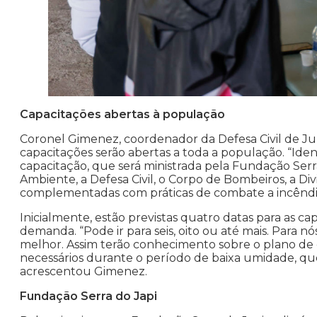
Capacitações abertas à população
Coronel Gimenez, coordenador da Defesa Civil de Jun
capacitações serão abertas a toda a população. “Iden
capacitação, que será ministrada pela Fundação Serra
Ambiente, a Defesa Civil, o Corpo de Bombeiros, a Divi
complementadas com práticas de combate a incêndio
Inicialmente, estão previstas quatro datas para as
demanda. “Pode ir para seis, oito ou até mais. Para 
melhor. Assim terão conhecimento sobre o plano de
necessários durante o período de baixa umidade, que 
acrescentou Gimenez.
Fundação Serra do Japi