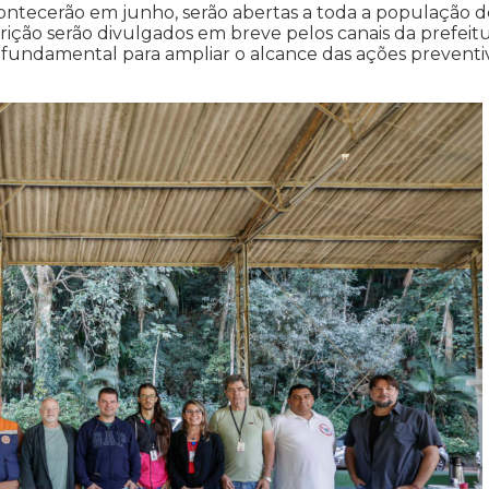
ontecerão em junho, serão abertas a toda a população d
scrição serão divulgados em breve pelos canais da prefeit
é fundamental para ampliar o alcance das ações preventi