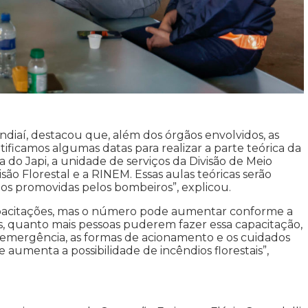
diaí, destacou que, além dos órgãos envolvidos, as
tificamos algumas datas para realizar a parte teórica da
 do Japi, a unidade de serviços da Divisão de Meio
são Florestal e a RINEM. Essas aulas teóricas serão
s promovidas pelos bombeiros”, explicou.
 capacitações, mas o número pode aumentar conforme a
nós, quanto mais pessoas puderem fazer essa capacitação,
 emergência, as formas de acionamento e os cuidados
aumenta a possibilidade de incêndios florestais”,