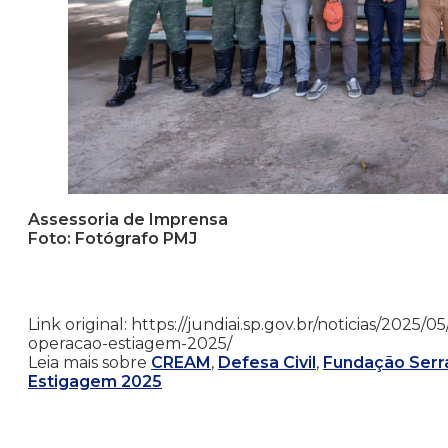
Assessoria de Imprensa
Foto: Fotógrafo PMJ
Link original: https://jundiai.sp.gov.br/noticias/2025
operacao-estiagem-2025/
Leia mais sobre
CREAM
,
Defesa Civil
,
Fundação Serra
Estigagem 2025