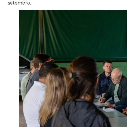
setembro.