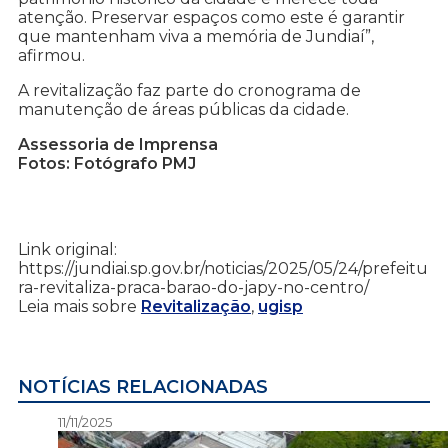
atenção. Preservar espaços como este é garantir
que mantenham viva a memória de Jundiaí”,
afirmou.
A revitalização faz parte do cronograma de
manutenção de áreas públicas da cidade.
Assessoria de Imprensa
Fotos: Fotógrafo PMJ
Link original:
https://jundiai.sp.gov.br/noticias/2025/05/24/prefeitu
ra-revitaliza-praca-barao-do-japy-no-centro/
Leia mais sobre
Revitalização
,
ugisp
NOTÍCIAS RELACIONADAS
11/11/2025