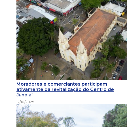
Moradores e comerciantes participam
ativamente da revitalização do Centro de
Jundiaí
12/10/2025