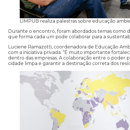
LIMPUB realiza palestras sobre educação ambi
Durante o encontro, foram abordados temas como de
que forma cada um pode colaborar para a sustentabi
Luciene Ramazotti, coordenadora de Educação Ambie
com a iniciativa privada. “É muito importante fortale
dentro das empresas. A colaboração entre o poder púb
cidade limpa e garantir a destinação correta dos resí