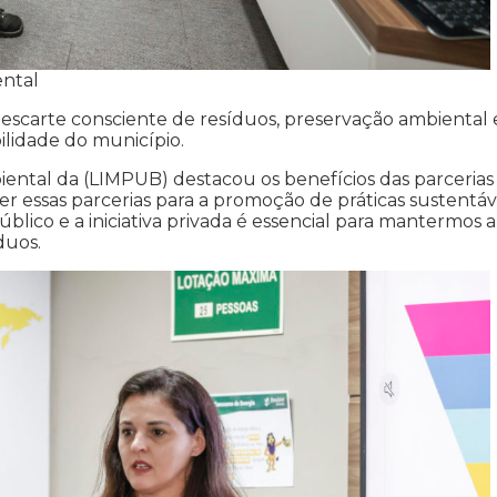
ental
scarte consciente de resíduos, preservação ambiental 
lidade do município.
ntal da (LIMPUB) destacou os benefícios das parcerias
cer essas parcerias para a promoção de práticas sustentáv
lico e a iniciativa privada é essencial para mantermos a
duos.