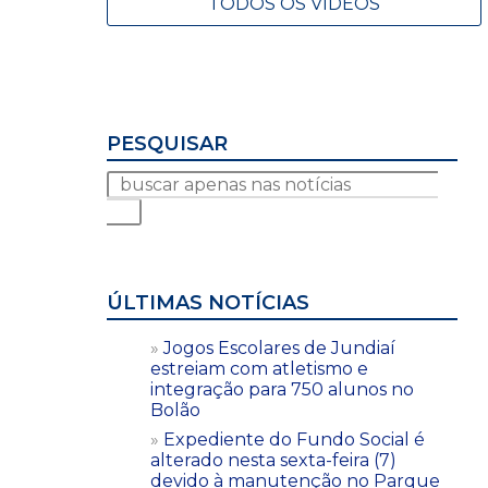
TODOS OS VÍDEOS
PESQUISAR
ÚLTIMAS NOTÍCIAS
Jogos Escolares de Jundiaí
estreiam com atletismo e
integração para 750 alunos no
Bolão
Expediente do Fundo Social é
alterado nesta sexta-feira (7)
devido à manutenção no Parque