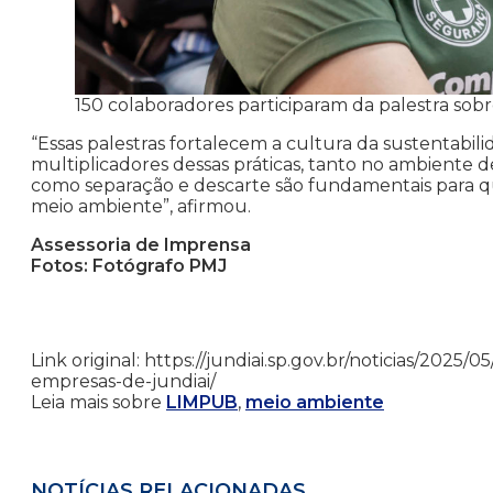
150 colaboradores participaram da palestra so
“Essas palestras fortalecem a cultura da sustentabi
multiplicadores dessas práticas, tanto no ambiente 
como separação e descarte são fundamentais para q
meio ambiente”, afirmou.
Assessoria de Imprensa
Fotos: Fotógrafo PMJ
Link original: https://jundiai.sp.gov.br/noticias/202
empresas-de-jundiai/
Leia mais sobre
LIMPUB
,
meio ambiente
NOTÍCIAS RELACIONADAS