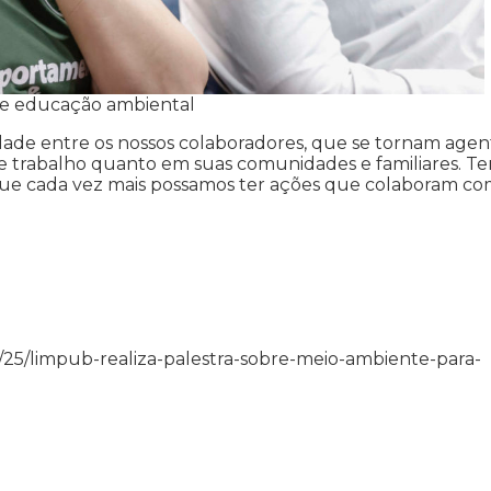
bre educação ambiental
lidade entre os nossos colaboradores, que se tornam agen
de trabalho quanto em suas comunidades e familiares. T
ue cada vez mais possamos ter ações que colaboram co
5/05/25/limpub-realiza-palestra-sobre-meio-ambiente-para-