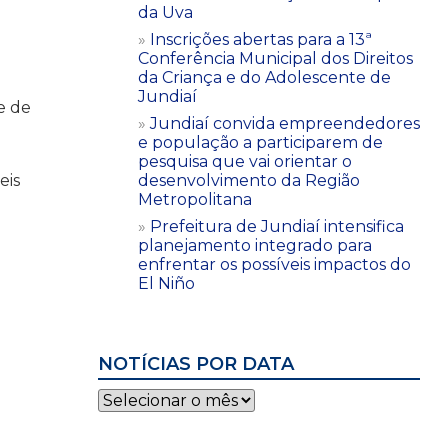
da Uva
Inscrições abertas para a 13ª
Conferência Municipal dos Direitos
da Criança e do Adolescente de
Jundiaí
e de
Jundiaí convida empreendedores
e população a participarem de
pesquisa que vai orientar o
desenvolvimento da Região
eis
Metropolitana
Prefeitura de Jundiaí intensifica
planejamento integrado para
enfrentar os possíveis impactos do
El Niño
NOTÍCIAS POR DATA
Notícias
por
data