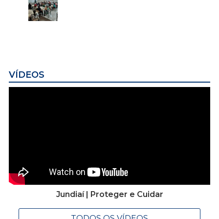
VÍDEOS
Jundiaí | Proteger e Cuidar
TODOS OS VÍDEOS