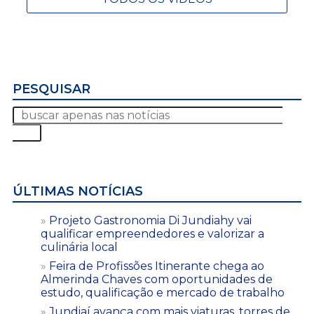
PESQUISAR
ÚLTIMAS NOTÍCIAS
Projeto Gastronomia Di Jundiahy vai
qualificar empreendedores e valorizar a
culinária local
Feira de Profissões Itinerante chega ao
Almerinda Chaves com oportunidades de
estudo, qualificação e mercado de trabalho
Jundiaí avança com mais viaturas, torres de