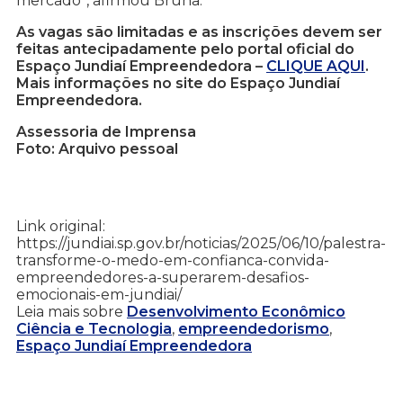
mercado”, afirmou Bruna.
As vagas são limitadas e as inscrições devem ser
feitas antecipadamente pelo portal oficial do
Espaço Jundiaí Empreendedora –
CLIQUE AQUI
.
Mais informações no site do Espaço Jundiaí
Empreendedora.
Assessoria de Imprensa
Foto: Arquivo pessoal
Link original:
https://jundiai.sp.gov.br/noticias/2025/06/10/palestra-
transforme-o-medo-em-confianca-convida-
empreendedores-a-superarem-desafios-
emocionais-em-jundiai/
Leia mais sobre
Desenvolvimento Econômico
Ciência e Tecnologia
,
empreendedorismo
,
Espaço Jundiaí Empreendedora