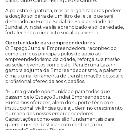
palestrante Carlos Henrique Alexandre.
A palestra é gratuita, mas os organizadores pedem
a doação solidária de um litro de leite, que será
destinado ao Fundo Social de Solidariedade de
Jundiaí. A iniciativa alia aprendizado e solidariedade,
fortalecendo o impacto social do evento.
Oportunidade para empreendedores
O Espaço Jundiaí Empreendedora, reconhecido
como um dos principais polos de apoio ao
empreendedorismo da cidade, reforça sua missão
ao sediar eventos como este. Para Bruna Lazarini,
gestora adjunta de Empreendedorismo, a palestra
é mais uma ferramenta de transformação pessoal e
profissional oferecida aos cidadãos.
“É uma grande oportunidade para todos que
passam pelo Espaço Jundiaí Empreendedora.
Buscamos oferecer, além do suporte técnico e
institucional, vivências que ajudem no crescimento
humano dos nossos empreendedores.
Capacitações como essa são fundamentais para
quem quer se destacar com confiança no