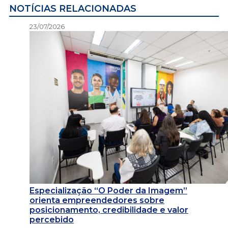
NOTÍCIAS RELACIONADAS
23/07/2026
Especialização “O Poder da Imagem”
orienta empreendedores sobre
posicionamento, credibilidade e valor
percebido