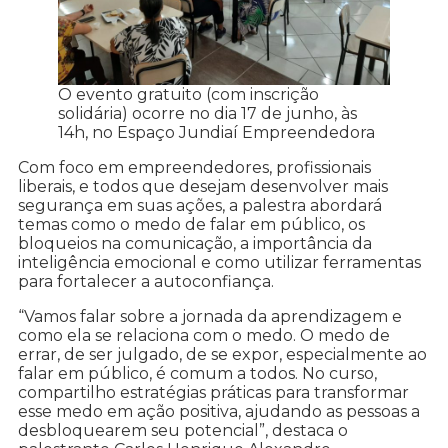
O evento gratuito (com inscrição
solidária) ocorre no dia 17 de junho, às
14h, no Espaço Jundiaí Empreendedora
Com foco em empreendedores, profissionais
liberais, e todos que desejam desenvolver mais
segurança em suas ações, a palestra abordará
temas como o medo de falar em público, os
bloqueios na comunicação, a importância da
inteligência emocional e como utilizar ferramentas
para fortalecer a autoconfiança.
“Vamos falar sobre a jornada da aprendizagem e
como ela se relaciona com o medo. O medo de
errar, de ser julgado, de se expor, especialmente ao
falar em público, é comum a todos. No curso,
compartilho estratégias práticas para transformar
esse medo em ação positiva, ajudando as pessoas a
desbloquearem seu potencial”, destaca o