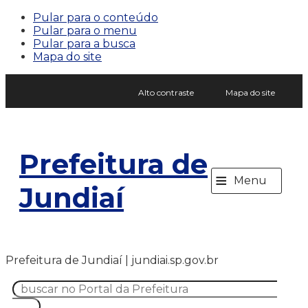
Pular para o conteúdo
Pular para o menu
Pular para a busca
Mapa do site
Alto contraste
Mapa do site
Prefeitura de
≡
Menu
Jundiaí
Prefeitura de Jundiaí | jundiai.sp.gov.br