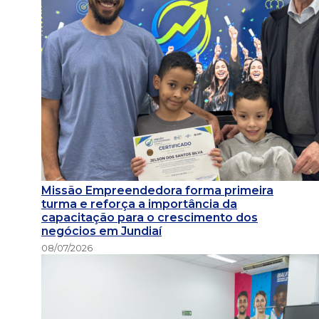
Missão Empreendedora forma primeira
turma e reforça a importância da
capacitação para o crescimento dos
negócios em Jundiaí
08/07/2026