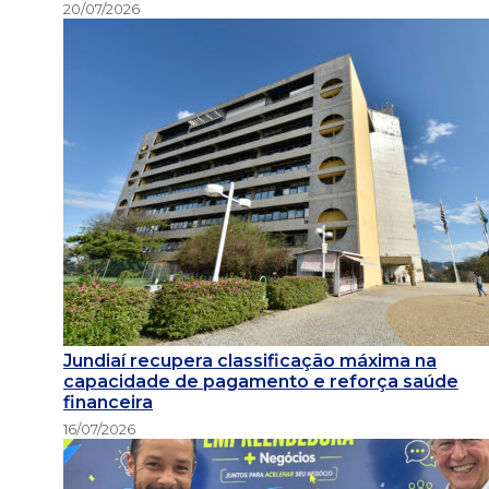
20/07/2026
Jundiaí recupera classificação máxima na
capacidade de pagamento e reforça saúde
financeira
16/07/2026