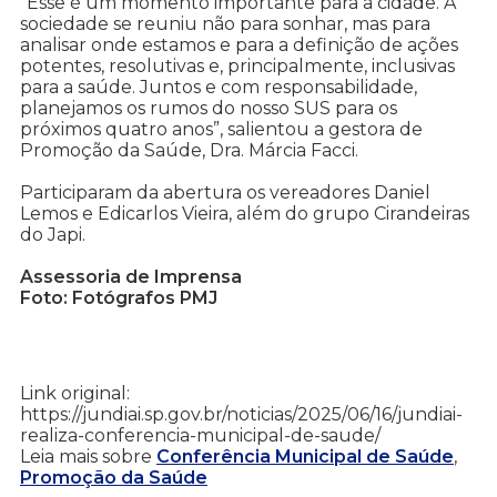
“Esse é um momento importante para a cidade. A
sociedade se reuniu não para sonhar, mas para
analisar onde estamos e para a definição de ações
potentes, resolutivas e, principalmente, inclusivas
para a saúde. Juntos e com responsabilidade,
planejamos os rumos do nosso SUS para os
próximos quatro anos”, salientou a gestora de
Promoção da Saúde, Dra. Márcia Facci.
Participaram da abertura os vereadores Daniel
Lemos e Edicarlos Vieira, além do grupo Cirandeiras
do Japi.
Assessoria de Imprensa
Foto: Fotógrafos PMJ
Link original:
https://jundiai.sp.gov.br/noticias/2025/06/16/jundiai-
realiza-conferencia-municipal-de-saude/
Leia mais sobre
Conferência Municipal de Saúde
,
Promoção da Saúde