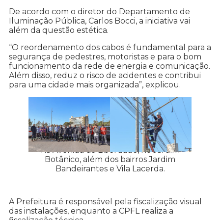
De acordo com o diretor do Departamento de
Iluminação Pública, Carlos Bocci, a iniciativa vai
além da questão estética.
“O reordenamento dos cabos é fundamental para a
segurança de pedestres, motoristas e para o bom
funcionamento da rede de energia e comunicação.
Além disso, reduz o risco de acidentes e contribui
para uma cidade mais organizada”, explicou.
Reordenamento de cabos foi realizado
na Avenida da Liberdade, no Jardim
Botânico, além dos bairros Jardim
Bandeirantes e Vila Lacerda.
A Prefeitura é responsável pela fiscalização visual
das instalações, enquanto a CPFL realiza a