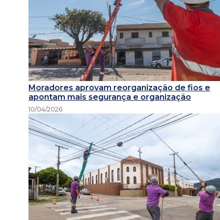
Moradores aprovam reorganização de fios e
apontam mais segurança e organização
10/04/2026