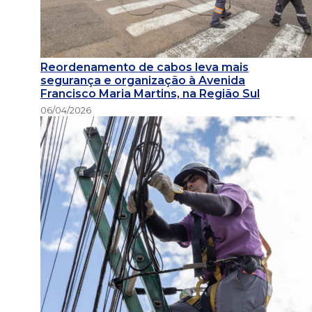
Reordenamento de cabos leva mais
segurança e organização à Avenida
Francisco Maria Martins, na Região Sul
06/04/2026