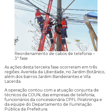
Reordenamento de cabos de telefonia –
3ª fase
As ações desta terceira fase ocorreram em três
regiões: Avenida da Liberdade, no Jardim Botânico,
além dos bairros Jardim Bandeirantes e Vila
Lacerda.
A operação contou com a atuação conjunta de
técnicos da CIJUN, das empresas de telefonia,
funcionários da concessionária CPFL Piratininga e
da equipe do Departamento de Iluminação
Pública da Prefeitura.