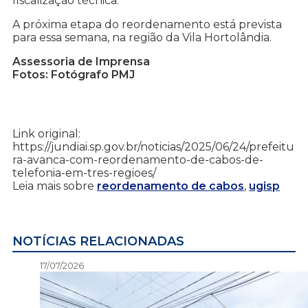
fiscalização técnica.
A próxima etapa do reordenamento está prevista
para essa semana, na região da Vila Hortolândia.
Assessoria de Imprensa
Fotos: Fotógrafo PMJ
Link original:
https://jundiai.sp.gov.br/noticias/2025/06/24/prefeitu
ra-avanca-com-reordenamento-de-cabos-de-
telefonia-em-tres-regioes/
Leia mais sobre
reordenamento de cabos
,
ugisp
NOTÍCIAS RELACIONADAS
17/07/2026