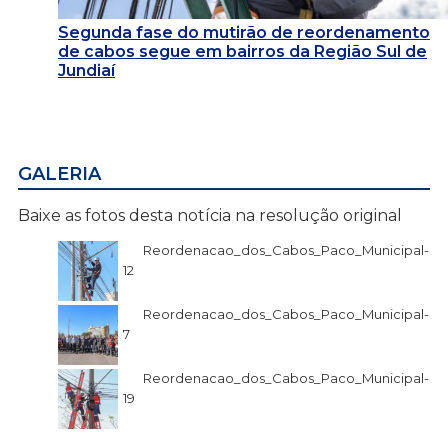
Segunda fase do mutirão de reordenamento
de cabos segue em bairros da Região Sul de
Jundiaí
GALERIA
Baixe as fotos desta notícia na resolução original
Reordenacao_dos_Cabos_Paco_Municipal-
12
Reordenacao_dos_Cabos_Paco_Municipal-
7
Reordenacao_dos_Cabos_Paco_Municipal-
19