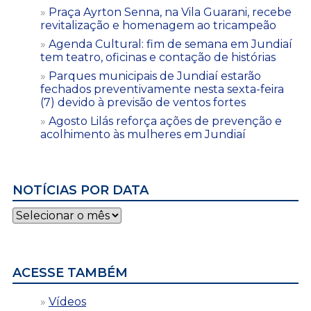
Praça Ayrton Senna, na Vila Guarani, recebe
revitalização e homenagem ao tricampeão
Agenda Cultural: fim de semana em Jundiaí
tem teatro, oficinas e contação de histórias
Parques municipais de Jundiaí estarão
fechados preventivamente nesta sexta-feira
(7) devido à previsão de ventos fortes
Agosto Lilás reforça ações de prevenção e
acolhimento às mulheres em Jundiaí
NOTÍCIAS POR DATA
Notícias
por
data
ACESSE TAMBÉM
Vídeos