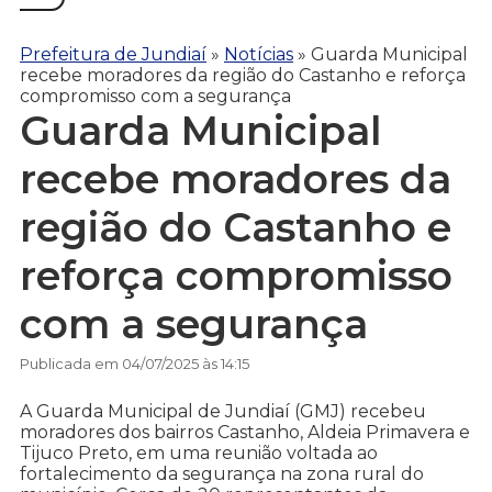
Prefeitura de Jundiaí
»
Notícias
»
Guarda Municipal
recebe moradores da região do Castanho e reforça
compromisso com a segurança
Guarda Municipal
recebe moradores da
região do Castanho e
reforça compromisso
com a segurança
Publicada em 04/07/2025 às 14:15
A Guarda Municipal de Jundiaí (GMJ) recebeu
moradores dos bairros Castanho, Aldeia Primavera e
Tijuco Preto, em uma reunião voltada ao
fortalecimento da segurança na zona rural do