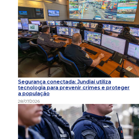
Segurança conectada: Jundiaí utiliza
tecnologia para prevenir crimes e proteger
a população
28/07/2026