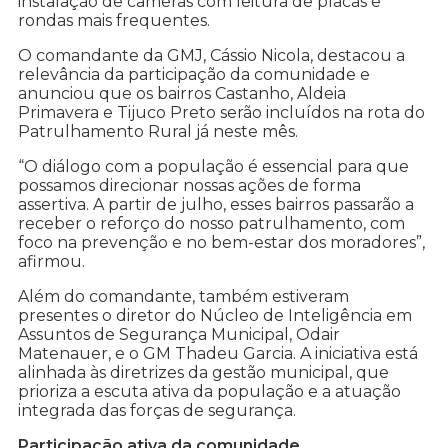
instalação de câmeras com leitura de placas e
rondas mais frequentes.
O comandante da GMJ, Cássio Nicola, destacou a
relevância da participação da comunidade e
anunciou que os bairros Castanho, Aldeia
Primavera e Tijuco Preto serão incluídos na rota do
Patrulhamento Rural já neste mês.
“O diálogo com a população é essencial para que
possamos direcionar nossas ações de forma
assertiva. A partir de julho, esses bairros passarão a
receber o reforço do nosso patrulhamento, com
foco na prevenção e no bem-estar dos moradores”,
afirmou.
Além do comandante, também estiveram
presentes o diretor do Núcleo de Inteligência em
Assuntos de Segurança Municipal, Odair
Matenauer, e o GM Thadeu Garcia. A iniciativa está
alinhada às diretrizes da gestão municipal, que
prioriza a escuta ativa da população e a atuação
integrada das forças de segurança.
Participação ativa da comunidade