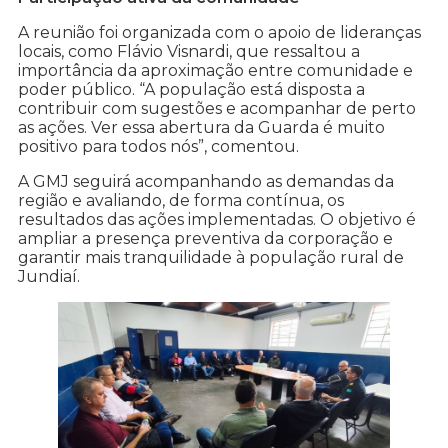
A reunião foi organizada com o apoio de lideranças
locais, como Flávio Visnardi, que ressaltou a
importância da aproximação entre comunidade e
poder público. “A população está disposta a
contribuir com sugestões e acompanhar de perto
as ações. Ver essa abertura da Guarda é muito
positivo para todos nós”, comentou.
A GMJ seguirá acompanhando as demandas da
região e avaliando, de forma contínua, os
resultados das ações implementadas. O objetivo é
ampliar a presença preventiva da corporação e
garantir mais tranquilidade à população rural de
Jundiaí.