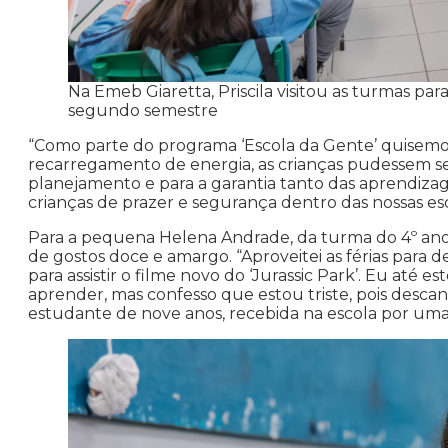
Na Emeb Giaretta, Priscila visitou as turmas pa
segundo semestre
“Como parte do programa ‘Escola da Gente’ quisem
recarregamento de energia, as crianças pudessem se se
planejamento e para a garantia tanto das aprendizag
crianças de prazer e segurança dentro das nossas esc
Para a pequena Helena Andrade, da turma do 4º ano 
de gostos doce e amargo. “Aproveitei as férias para 
para assistir o filme novo do ‘Jurassic Park’. Eu até es
aprender, mas confesso que estou triste, pois desc
estudante de nove anos, recebida na escola por uma