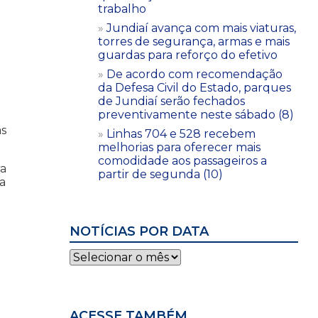
trabalho
Jundiaí avança com mais viaturas,
torres de segurança, armas e mais
guardas para reforço do efetivo
De acordo com recomendação
da Defesa Civil do Estado, parques
de Jundiaí serão fechados
preventivamente neste sábado (8)
as
Linhas 704 e 528 recebem
melhorias para oferecer mais
comodidade aos passageiros a
ra
partir de segunda (10)
a
NOTÍCIAS POR DATA
Notícias
por
data
ACESSE TAMBÉM