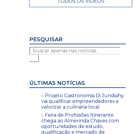
TODOS OS VÍDEOS
PESQUISAR
ÚLTIMAS NOTÍCIAS
Projeto Gastronomia Di Jundiahy
vai qualificar empreendedores e
valorizar a culinária local
Feira de Profissões Itinerante
chega ao Almerinda Chaves com
oportunidades de estudo,
qualificação e mercado de