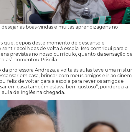
ra desejar as boas-vindas e muitas aprendizagens no
os que, depois deste momento de descanso e
ntir acolhidas de volta à escola. Isso contribui para o
ens previstas no nosso currículo, quanto da sensação d
olas”, comentou Priscila.
da professora Andreza, a volta às aulas teve uma mistu
descansar em casa, brincar com meus amigos e ir ao cinem
tou feliz de voltar para a escola para rever os amigos e
ansar em casa também estava bem gostoso”, ponderou a
 aula de Inglês na chegada.