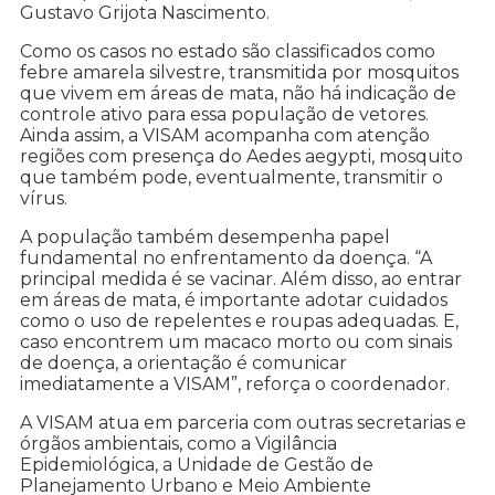
Gustavo Grijota Nascimento.
Como os casos no estado são classificados como
febre amarela silvestre, transmitida por mosquitos
que vivem em áreas de mata, não há indicação de
controle ativo para essa população de vetores.
Ainda assim, a VISAM acompanha com atenção
regiões com presença do Aedes aegypti, mosquito
que também pode, eventualmente, transmitir o
vírus.
A população também desempenha papel
fundamental no enfrentamento da doença. “A
principal medida é se vacinar. Além disso, ao entrar
em áreas de mata, é importante adotar cuidados
como o uso de repelentes e roupas adequadas. E,
caso encontrem um macaco morto ou com sinais
de doença, a orientação é comunicar
imediatamente a VISAM”, reforça o coordenador.
A VISAM atua em parceria com outras secretarias e
órgãos ambientais, como a Vigilância
Epidemiológica, a Unidade de Gestão de
Planejamento Urbano e Meio Ambiente