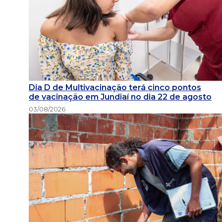
Dia D de Multivacinação terá cinco pontos
de vacinação em Jundiaí no dia 22 de agosto
03/08/2026