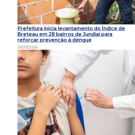
Prefeitura inicia levantamento do Índice de
Breteau em 28 bairros de Jundiaí para
reforçar prevenção à dengue
31/07/2026