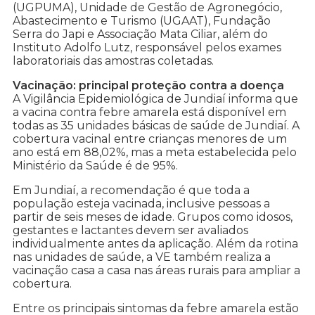
(UGPUMA), Unidade de Gestão de Agronegócio,
Abastecimento e Turismo (UGAAT), Fundação
Serra do Japi e Associação Mata Ciliar, além do
Instituto Adolfo Lutz, responsável pelos exames
laboratoriais das amostras coletadas.
Vacinação: principal proteção contra a doença
A Vigilância Epidemiológica de Jundiaí informa que
a vacina contra febre amarela está disponível em
todas as 35 unidades básicas de saúde de Jundiaí. A
cobertura vacinal entre crianças menores de um
ano está em 88,02%, mas a meta estabelecida pelo
Ministério da Saúde é de 95%.
Em Jundiaí, a recomendação é que toda a
população esteja vacinada, inclusive pessoas a
partir de seis meses de idade. Grupos como idosos,
gestantes e lactantes devem ser avaliados
individualmente antes da aplicação. Além da rotina
nas unidades de saúde, a VE também realiza a
vacinação casa a casa nas áreas rurais para ampliar a
cobertura.
Entre os principais sintomas da febre amarela estão