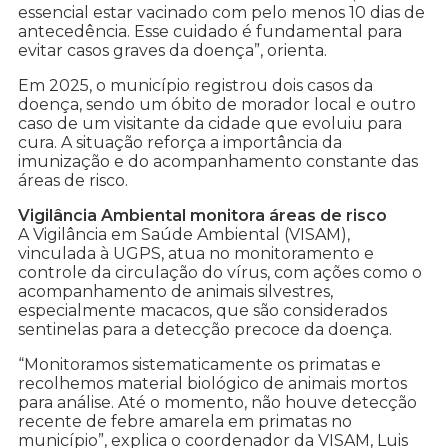
essencial estar vacinado com pelo menos 10 dias de
antecedência. Esse cuidado é fundamental para
evitar casos graves da doença”, orienta.
Em 2025, o município registrou dois casos da
doença, sendo um óbito de morador local e outro
caso de um visitante da cidade que evoluiu para
cura. A situação reforça a importância da
imunização e do acompanhamento constante das
áreas de risco.
Vigilância Ambiental monitora áreas de risco
A Vigilância em Saúde Ambiental (VISAM),
vinculada à UGPS, atua no monitoramento e
controle da circulação do vírus, com ações como o
acompanhamento de animais silvestres,
especialmente macacos, que são considerados
sentinelas para a detecção precoce da doença.
“Monitoramos sistematicamente os primatas e
recolhemos material biológico de animais mortos
para análise. Até o momento, não houve detecção
recente de febre amarela em primatas no
município”, explica o coordenador da VISAM, Luis