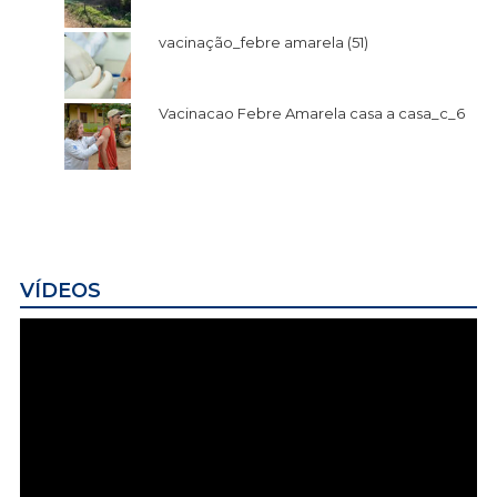
vacinação_febre amarela (51)
Vacinacao Febre Amarela casa a casa_c_6
VÍDEOS