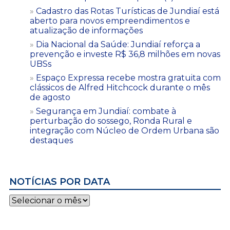
Cadastro das Rotas Turísticas de Jundiaí está
aberto para novos empreendimentos e
atualização de informações
Dia Nacional da Saúde: Jundiaí reforça a
prevenção e investe R$ 36,8 milhões em novas
UBSs
Espaço Expressa recebe mostra gratuita com
clássicos de Alfred Hitchcock durante o mês
de agosto
Segurança em Jundiaí: combate à
perturbação do sossego, Ronda Rural e
integração com Núcleo de Ordem Urbana são
destaques
NOTÍCIAS POR DATA
Notícias
por
data