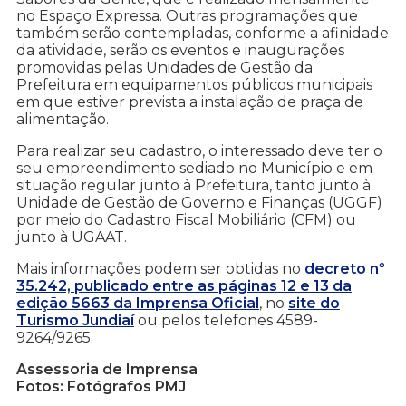
no Espaço Expressa. Outras programações que
também serão contempladas, conforme a afinidade
da atividade, serão os eventos e inaugurações
promovidas pelas Unidades de Gestão da
Prefeitura em equipamentos públicos municipais
em que estiver prevista a instalação de praça de
alimentação.
Para realizar seu cadastro, o interessado deve ter o
seu empreendimento sediado no Município e em
situação regular junto à Prefeitura, tanto junto à
Unidade de Gestão de Governo e Finanças (UGGF)
por meio do Cadastro Fiscal Mobiliário (CFM) ou
junto à UGAAT.
Mais informações podem ser obtidas no
decreto nº
35.242, publicado entre as páginas 12 e 13 da
edição 5663 da Imprensa Oficial
, no
site do
Turismo Jundiaí
ou pelos telefones 4589-
9264/9265.
Assessoria de Imprensa
Fotos: Fotógrafos PMJ