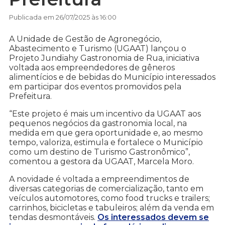
Publicada em 26/07/2025 às 16:00
A Unidade de Gestão de Agronegócio,
Abastecimento e Turismo (UGAAT) lançou o
Projeto Jundiahy Gastronomia de Rua, iniciativa
voltada aos empreendedores de gêneros
alimentícios e de bebidas do Município interessados
em participar dos eventos promovidos pela
Prefeitura.
“Este projeto é mais um incentivo da UGAAT aos
pequenos negócios da gastronomia local, na
medida em que gera oportunidade e, ao mesmo
tempo, valoriza, estimula e fortalece o Município
como um destino de Turismo Gastronômico”,
comentou a gestora da UGAAT, Marcela Moro.
A novidade é voltada a empreendimentos de
diversas categorias de comercialização, tanto em
veículos automotores, como food trucks e trailers;
carrinhos, bicicletas e tabuleiros; além da venda em
tendas desmontáveis.
Os interessados devem se