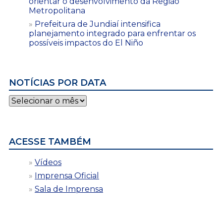
orientar o desenvolvimento da Região
Metropolitana
Prefeitura de Jundiaí intensifica
planejamento integrado para enfrentar os
possíveis impactos do El Niño
NOTÍCIAS POR DATA
Notícias
por
data
ACESSE TAMBÉM
Vídeos
Imprensa Oficial
Sala de Imprensa