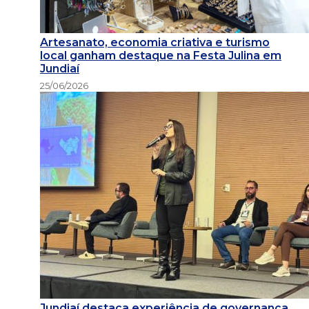
Artesanato, economia criativa e turismo
local ganham destaque na Festa Julina em
Jundiaí
25/06/2026
Jundiaí destaca experiência de governança