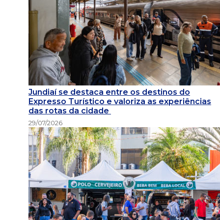
Jundiaí se destaca entre os destinos do
Expresso Turístico e valoriza as experiências
das rotas da cidade
29/07/2026