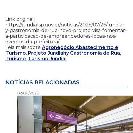
Link original:
https://jundiai.sp.gov.br/noticias/2025/07/26/jundiah
y-gastronomia-de-rua-novo-projeto-visa-fomentar-
a-participacao-de-empreendedores-locais-nos-
eventos-da-prefeitura/
Leia mais sobre
Agronegócio Abastecimento e
Turismo
,
Projeto Jundiahy Gastronomia de Rua
,
Turismo
,
Turismo Jundiaí
NOTÍCIAS RELACIONADAS
02/08/2026