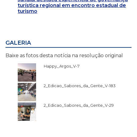
turística regional em encontro estadual de
turismo
GALERIA
Baixe as fotos desta notícia na resolução original
Happy_Argos_V-7
2_Edicao_Sabores_da_Gente_V-183
2_Edicao_Sabores_da_Gente_V-29