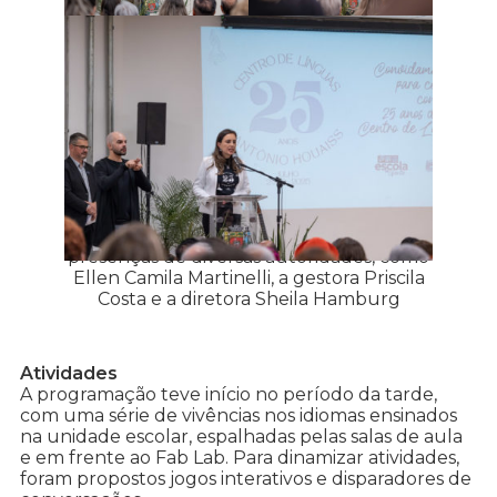
A cerimônia oficial contou com as
presenças de diversas autoridades, como
Ellen Camila Martinelli, a gestora Priscila
Costa e a diretora Sheila Hamburg
Atividades
A programação teve início no período da tarde,
com uma série de vivências nos idiomas ensinados
na unidade escolar, espalhadas pelas salas de aula
e em frente ao Fab Lab. Para dinamizar atividades,
foram propostos jogos interativos e disparadores de