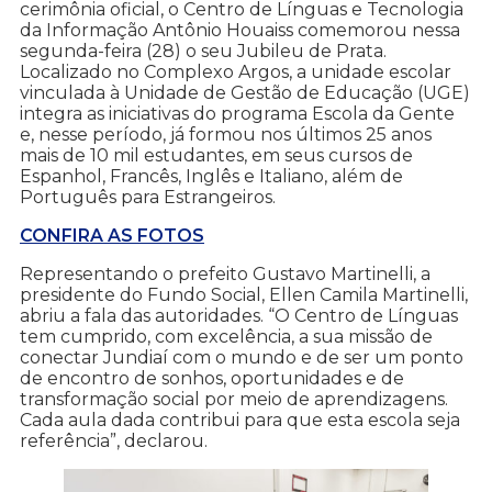
cerimônia oficial, o Centro de Línguas e Tecnologia
da Informação Antônio Houaiss comemorou nessa
segunda-feira (28) o seu Jubileu de Prata.
Localizado no Complexo Argos, a unidade escolar
vinculada à Unidade de Gestão de Educação (UGE)
integra as iniciativas do programa Escola da Gente
e, nesse período, já formou nos últimos 25 anos
mais de 10 mil estudantes, em seus cursos de
Espanhol, Francês, Inglês e Italiano, além de
Português para Estrangeiros.
CONFIRA AS FOTOS
Representando o prefeito Gustavo Martinelli, a
presidente do Fundo Social, Ellen Camila Martinelli,
abriu a fala das autoridades. “O Centro de Línguas
tem cumprido, com excelência, a sua missão de
conectar Jundiaí com o mundo e de ser um ponto
de encontro de sonhos, oportunidades e de
transformação social por meio de aprendizagens.
Cada aula dada contribui para que esta escola seja
referência”, declarou.