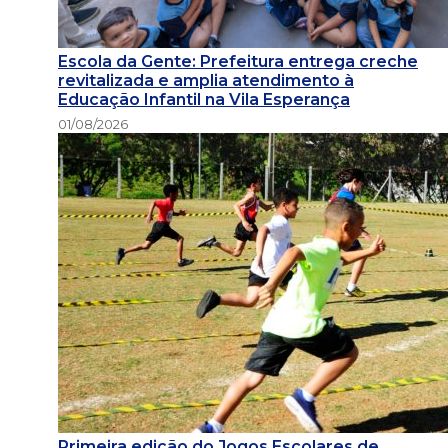
Escola da Gente: Prefeitura entrega creche
revitalizada e amplia atendimento à
Educação Infantil na Vila Esperança
01/08/2026
Primeira edição do Jogos Escolares de