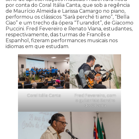
por conta do Coral Itália Canta, que sob a regência
de Maurício Almeida e Larissa Camargo no piano,
performou os clássicos “Sarà perché ti amo”, “Bella
Ciao” e um trecho da ópera “Turandot”, de Giacomo
Puccini. Fred Fevereiro e Renato Viana, estudantes,
respectivamente, das turmas de Francês e
Espanhol, fizeram performances musicais nos
idiomas em que estudam.
Coral Itália Canta
Fred Fevereiro, com
o guitarrista Sandro
de Oliveira