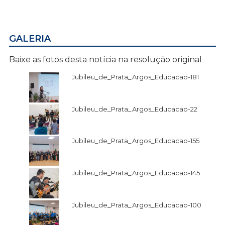
GALERIA
Baixe as fotos desta notícia na resolução original
Jubileu_de_Prata_Argos_Educacao-181
Jubileu_de_Prata_Argos_Educacao-22
Jubileu_de_Prata_Argos_Educacao-155
Jubileu_de_Prata_Argos_Educacao-145
Jubileu_de_Prata_Argos_Educacao-100