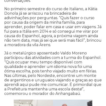
conversações.
No primeiro semestre do curso de Italiano, a Kátia
Donola já se arriscou na brincadeira de
adivinhações por perguntas. “Quis fazer o curso
por causa da origem da minha família, para
aprender, poder falar em casa e usar em viagens. Já
fui para a Itália em 2014 e só consegui me virar por
causa do Espanhol, agora, a próxima viagem ainda
não tem data, mas já sei que será mais fácil”, brincou
a moradora da vila Arens.
Já o metalúrgico aposentado Valdo Moreno
participou das atividades com a turma do Espanhol.
“Quis ocupar meu tempo disponível com
qualidade e aprender um idioma nova foi uma
ótima escolha, pois tenho viajado muito em férias.
Nas últimas, pelo Nordeste, encontrei um monte
de argentinos e uruguaios viajando e graças ao que
aprendi aqui pude me comunicar. É primordial que
a Prefeitura mantenha uma escola desta!”,
comemorou o morador do Anhangabaú.