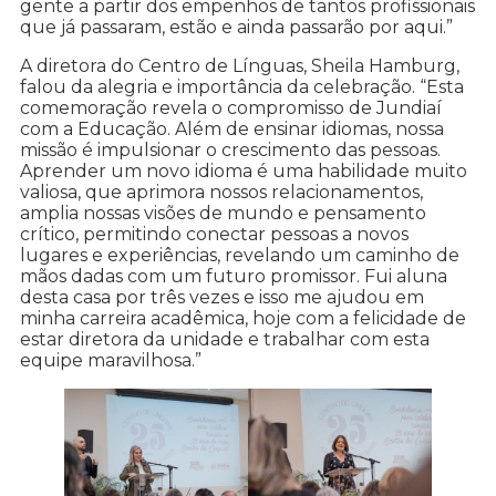
gente a partir dos empenhos de tantos profissionais
que já passaram, estão e ainda passarão por aqui.”
A diretora do Centro de Línguas, Sheila Hamburg,
falou da alegria e importância da celebração. “Esta
comemoração revela o compromisso de Jundiaí
com a Educação. Além de ensinar idiomas, nossa
missão é impulsionar o crescimento das pessoas.
Aprender um novo idioma é uma habilidade muito
valiosa, que aprimora nossos relacionamentos,
amplia nossas visões de mundo e pensamento
crítico, permitindo conectar pessoas a novos
lugares e experiências, revelando um caminho de
mãos dadas com um futuro promissor. Fui aluna
desta casa por três vezes e isso me ajudou em
minha carreira acadêmica, hoje com a felicidade de
estar diretora da unidade e trabalhar com esta
equipe maravilhosa.”