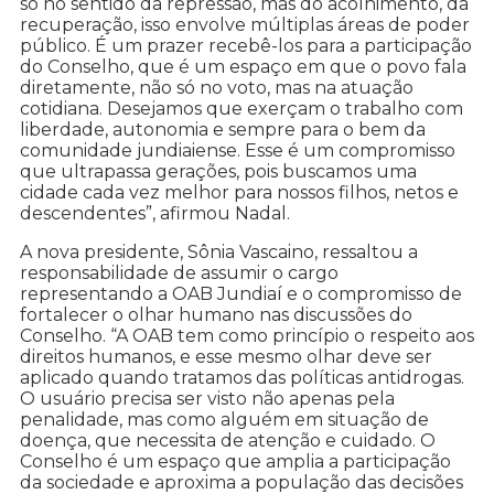
só no sentido da repressão, mas do acolhimento, da
recuperação, isso envolve múltiplas áreas de poder
público. É um prazer recebê-los para a participação
do Conselho, que é um espaço em que o povo fala
diretamente, não só no voto, mas na atuação
cotidiana. Desejamos que exerçam o trabalho com
liberdade, autonomia e sempre para o bem da
comunidade jundiaiense. Esse é um compromisso
que ultrapassa gerações, pois buscamos uma
cidade cada vez melhor para nossos filhos, netos e
descendentes”, afirmou Nadal.
A nova presidente, Sônia Vascaino, ressaltou a
responsabilidade de assumir o cargo
representando a OAB Jundiaí e o compromisso de
fortalecer o olhar humano nas discussões do
Conselho. “A OAB tem como princípio o respeito aos
direitos humanos, e esse mesmo olhar deve ser
aplicado quando tratamos das políticas antidrogas.
O usuário precisa ser visto não apenas pela
penalidade, mas como alguém em situação de
doença, que necessita de atenção e cuidado. O
Conselho é um espaço que amplia a participação
da sociedade e aproxima a população das decisões