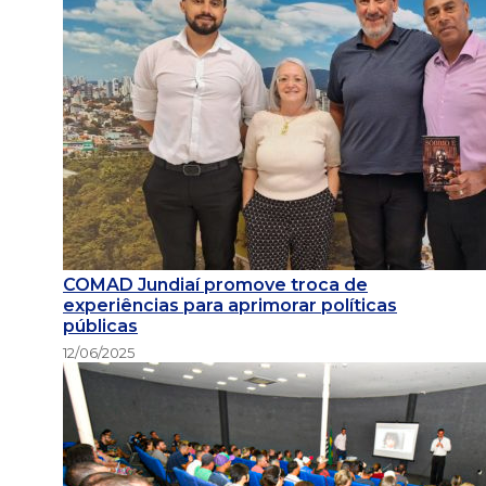
COMAD Jundiaí promove troca de
experiências para aprimorar políticas
públicas
12/06/2025