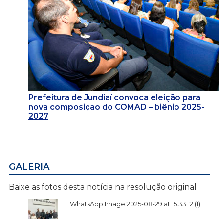
Prefeitura de Jundiaí convoca eleição para
nova composição do COMAD – biênio 2025-
2027
GALERIA
Baixe as fotos desta notícia na resolução original
WhatsApp Image 2025-08-29 at 15.33.12 (1)