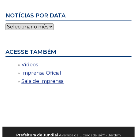
NOTÍCIAS POR DATA
Notícias
por
data
ACESSE TAMBÉM
Vídeos
Imprensa Oficial
Sala de Imprensa
Prefeitura de Jundiaí
Avenida da Liberdade, s/nº - Jardim