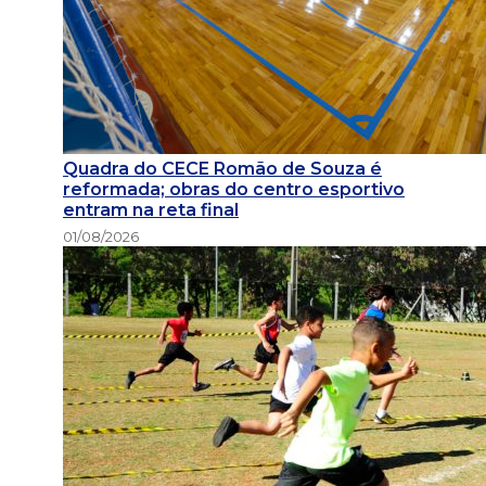
Quadra do CECE Romão de Souza é
reformada; obras do centro esportivo
entram na reta final
01/08/2026