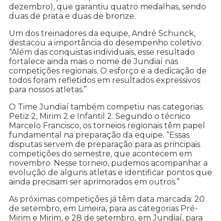
dezembro), que garantiu quatro medalhas, sendo
duas de prata e duas de bronze.
Um dos treinadores da equipe, André Schunck,
destacou a importância do desempenho coletivo:
“Além das conquistas individuais, esse resultado
fortalece ainda mais o nome de Jundiaí nas
competições regionais. O esforço e a dedicação de
todos foram refletidos em resultados expressivos
para nossos atletas.”
O Time Jundiaí também competiu nas categorias
Petiz 2, Mirim 2 e Infantil 2. Segundo o técnico
Marcelo Francisco, os torneios regionais têm papel
fundamental na preparação da equipe. “Essas
disputas servem de preparação para as principais
competições do semestre, que acontecem em
novembro. Nesse torneio, pudemos acompanhar a
evolução de alguns atletas e identificar pontos que
ainda precisam ser aprimorados em outros.”
As próximas competições já têm data marcada: 20
de setembro, em Limeira, para as categorias Pré-
Mirim e Mirim, e 28 de setembro, em Jundiaí, para