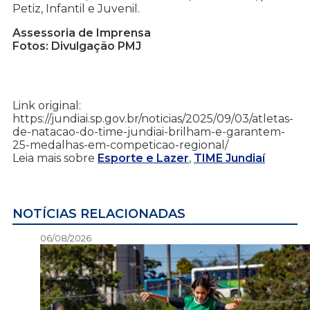
Petiz, Infantil e Juvenil.
Assessoria de Imprensa
Fotos: Divulgação PMJ
Link original:
https://jundiai.sp.gov.br/noticias/2025/09/03/atletas-
de-natacao-do-time-jundiai-brilham-e-garantem-
25-medalhas-em-competicao-regional/
Leia mais sobre
Esporte e Lazer
,
TIME Jundiaí
NOTÍCIAS RELACIONADAS
06/08/2026