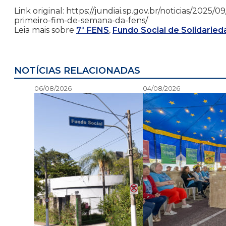
Link original: https://jundiai.sp.gov.br/noticias/2025
primeiro-fim-de-semana-da-fens/
Leia mais sobre
7ª FENS
,
Fundo Social de Solidaried
NOTÍCIAS RELACIONADAS
06/08/2026
04/08/2026