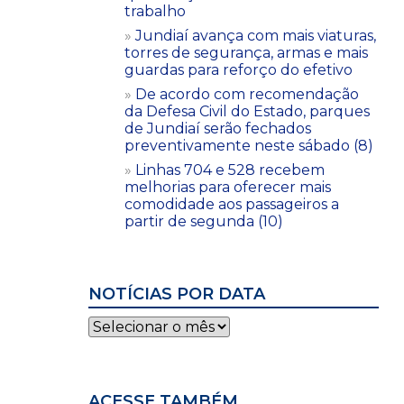
trabalho
Jundiaí avança com mais viaturas,
torres de segurança, armas e mais
guardas para reforço do efetivo
De acordo com recomendação
da Defesa Civil do Estado, parques
de Jundiaí serão fechados
preventivamente neste sábado (8)
Linhas 704 e 528 recebem
melhorias para oferecer mais
comodidade aos passageiros a
partir de segunda (10)
NOTÍCIAS POR DATA
Notícias
por
data
ACESSE TAMBÉM