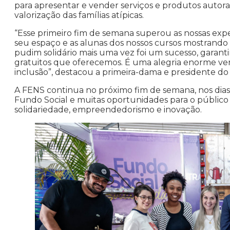
para apresentar e vender serviços e produtos autora
valorização das famílias atípicas.
“Esse primeiro fim de semana superou as nossas expe
seu espaço e as alunas dos nossos cursos mostrando 
pudim solidário mais uma vez foi um sucesso, garan
gratuitos que oferecemos. É uma alegria enorme ver
inclusão”, destacou a primeira-dama e presidente do F
A FENS continua no próximo fim de semana, nos dias 
Fundo Social e muitas oportunidades para o público
solidariedade, empreendedorismo e inovação.