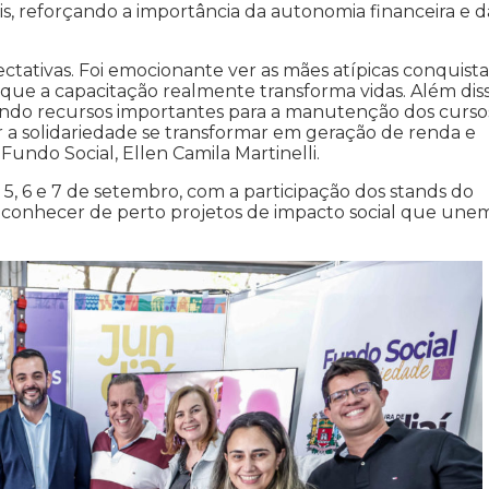
is, reforçando a importância da autonomia financeira e d
ctativas. Foi emocionante ver as mães atípicas conquist
que a capacitação realmente transforma vidas. Além diss
tindo recursos importantes para a manutenção dos curso
 a solidariedade se transformar em geração de renda e
undo Social, Ellen Camila Martinelli.
5, 6 e 7 de setembro, com a participação dos stands do
 conhecer de perto projetos de impacto social que une