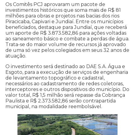
Os Comitês PCJ aprovaram um pacote de
investimentos históricos que soma mais de R$ 81
milhões para obras e projetos nas bacias dos rios
Piracicaba, Capivari e Jundiaí. Entre os municípios
beneficiados, destaque para Jundiaí, que receberá
um aporte de R$ 3.873.582,86 para ações voltadas
ao saneamento básico e combate a perdas de água.
Trata-se do maior volume de recursos já aprovado
de uma só vez pelos colegiados em seus 32 anos de
atuação.
O investimento será destinado ao DAE S.A. Água e
Esgoto, para a execução de serviços de engenharia
de levantamento topográfico e cadastral,
necessários ao cadastramento de redes coletoras,
interceptores e outros dispositivos do município. Do
valor total, R$ 1,5 milhão será repasse da Cobrança
Paulista e R$ 2.373.582,86 serão contrapartida
municipal, na modalidade reembolsável.