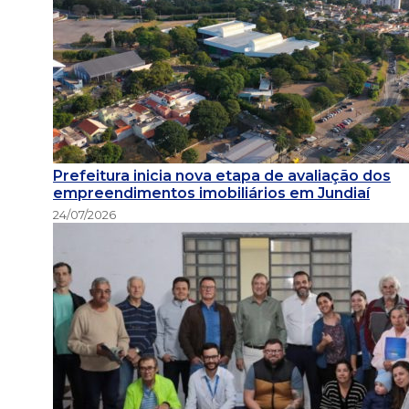
Prefeitura inicia nova etapa de avaliação dos
empreendimentos imobiliários em Jundiaí
24/07/2026