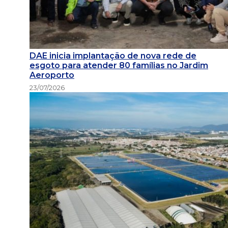
DAE inicia implantação de nova rede de
esgoto para atender 80 famílias no Jardim
Aeroporto
23/07/2026