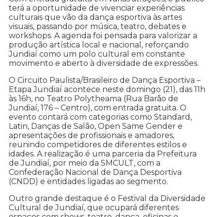
terá a oportunidade de vivenciar experiências
culturais que vão da dança esportiva às artes
visuais, passando por música, teatro, debates e
workshops. A agenda foi pensada para valorizar a
produção artística local e nacional, reforçando
Jundiaí como um polo cultural em constante
movimento e aberto à diversidade de expressões.
O Circuito Paulista/Brasileiro de Dança Esportiva –
Etapa Jundiaí acontece neste domingo (21), das 11h
às 16h, no Teatro Polytheama (Rua Barão de
Jundiaí, 176 – Centro), com entrada gratuita. O
evento contará com categorias como Standard,
Latin, Danças de Salão, Open Same Gender e
apresentações de profissionais e amadores,
reunindo competidores de diferentes estilos e
idades. A realização é uma parceria da Prefeitura
de Jundiaí, por meio da SMCULT, com a
Confederação Nacional de Dança Desportiva
(CNDD) e entidades ligadas ao segmento.
Outro grande destaque é o Festival da Diversidade
Cultural de Jundiaí, que ocupará diferentes
espaços com shows, teatro, dança, oficinas e