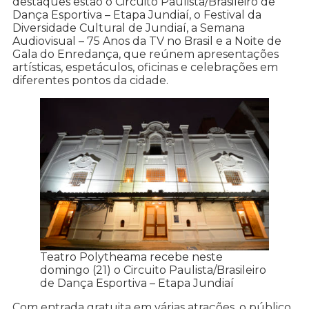
destaques estão o Circuito Paulista/Brasileiro de
Dança Esportiva – Etapa Jundiaí, o Festival da
Diversidade Cultural de Jundiaí, a Semana
Audiovisual – 75 Anos da TV no Brasil e a Noite de
Gala do Enredança, que reúnem apresentações
artísticas, espetáculos, oficinas e celebrações em
diferentes pontos da cidade.
Teatro Polytheama recebe neste
domingo (21) o Circuito Paulista/Brasileiro
de Dança Esportiva – Etapa Jundiaí
Com entrada gratuita em várias atrações, o público