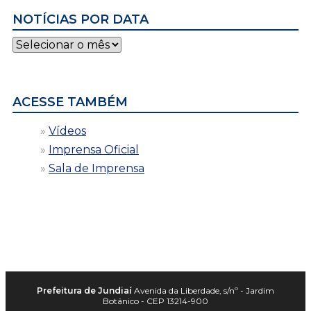
NOTÍCIAS POR DATA
Notícias
por
data
ACESSE TAMBÉM
Vídeos
Imprensa Oficial
Sala de Imprensa
Prefeitura de Jundiaí
Avenida da Liberdade, s/nº - Jardim
Botânico - CEP 13214-900