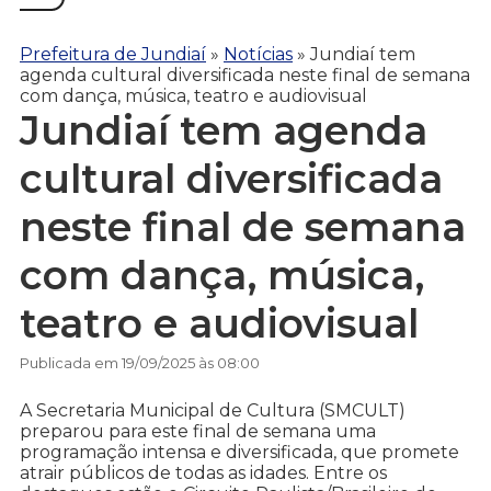
Prefeitura de Jundiaí
»
Notícias
»
Jundiaí tem
agenda cultural diversificada neste final de semana
com dança, música, teatro e audiovisual
Jundiaí tem agenda
cultural diversificada
neste final de semana
com dança, música,
teatro e audiovisual
Publicada em 19/09/2025 às 08:00
A Secretaria Municipal de Cultura (SMCULT)
preparou para este final de semana uma
programação intensa e diversificada, que promete
atrair públicos de todas as idades. Entre os