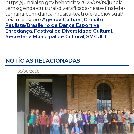
https://jundiai.sp.gov.br/noticias/2025/09/19/jundiai-
tem-agenda-cultural-diversificada-neste-final-de-
semana-com-danca-musica-teatro-e-audiovisual/
Leia mais sobre
Agenda Cultural
,
Circuito
Paulista/Brasileiro de Dança Esportiva
,
Enredança
,
Festival da Diversidade Cultural
,
Secretaria Municipal de Cultural
,
SMCULT
NOTÍCIAS RELACIONADAS
05/08/2026