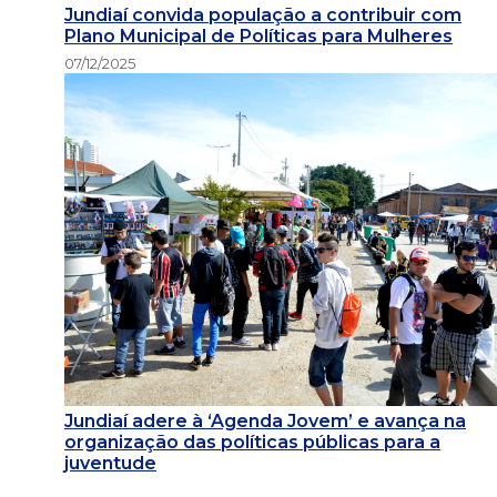
Jundiaí convida população a contribuir com
Plano Municipal de Políticas para Mulheres
07/12/2025
Jundiaí adere à ‘Agenda Jovem’ e avança na
organização das políticas públicas para a
juventude