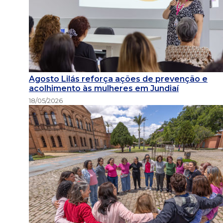
Agosto Lilás reforça ações de prevenção e
acolhimento às mulheres em Jundiaí
18/05/2026