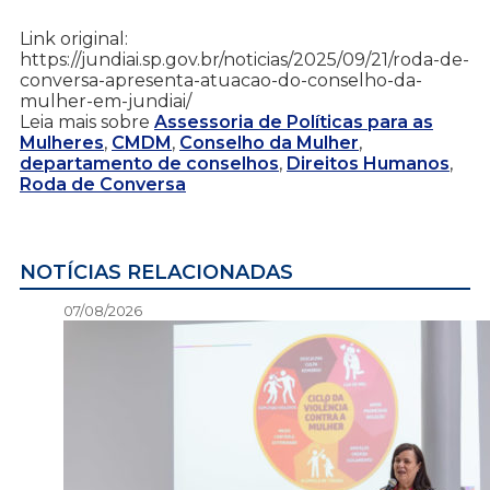
Link original:
https://jundiai.sp.gov.br/noticias/2025/09/21/roda-de-
conversa-apresenta-atuacao-do-conselho-da-
mulher-em-jundiai/
Leia mais sobre
Assessoria de Políticas para as
Mulheres
,
CMDM
,
Conselho da Mulher
,
departamento de conselhos
,
Direitos Humanos
,
Roda de Conversa
NOTÍCIAS RELACIONADAS
07/08/2026