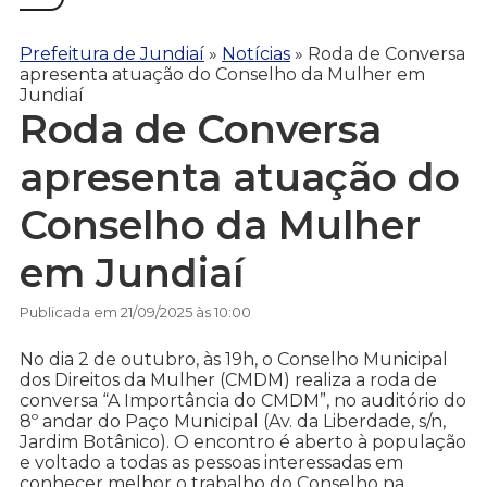
Prefeitura de Jundiaí
»
Notícias
»
Roda de Conversa
apresenta atuação do Conselho da Mulher em
Jundiaí
Roda de Conversa
apresenta atuação do
Conselho da Mulher
em Jundiaí
Publicada em 21/09/2025 às 10:00
No dia 2 de outubro, às 19h, o Conselho Municipal
dos Direitos da Mulher (CMDM) realiza a roda de
conversa “A Importância do CMDM”, no auditório do
8º andar do Paço Municipal (Av. da Liberdade, s/n,
Jardim Botânico). O encontro é aberto à população
e voltado a todas as pessoas interessadas em
conhecer melhor o trabalho do Conselho na