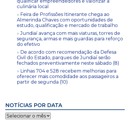
qualificar empreendedores e valorizar a
culinária local
Feira de Profissões Itinerante chega ao
Almerinda Chaves com oportunidades de
estudo, qualificação e mercado de trabalho
Jundiaí avança com mais viaturas, torres de
segurança, armas e mais guardas para reforço
do efetivo
De acordo com recomendação da Defesa
Civil do Estado, parques de Jundiaí serão
fechados preventivamente neste sábado (8)
Linhas 704 e 528 recebem melhorias para
oferecer mais comodidade aos passageiros a
partir de segunda (10)
NOTÍCIAS POR DATA
Notícias
por
data