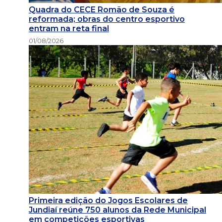
Quadra do CECE Romão de Souza é
reformada; obras do centro esportivo
entram na reta final
01/08/2026
Primeira edição do Jogos Escolares de
Jundiaí reúne 750 alunos da Rede Municipal
em competições esportivas