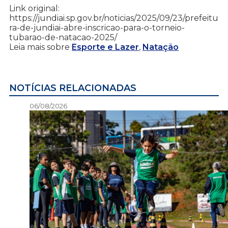
Link original:
https://jundiai.sp.gov.br/noticias/2025/09/23/prefeitu
ra-de-jundiai-abre-inscricao-para-o-torneio-
tubarao-de-natacao-2025/
Leia mais sobre
Esporte e Lazer
,
Natação
NOTÍCIAS RELACIONADAS
06/08/2026