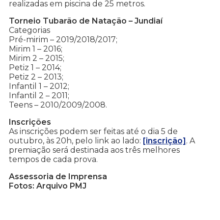
realizadas em piscina de 25 metros.
Torneio Tubarão de Natação – Jundiaí
Categorias
Pré-mirim – 2019/2018/2017;
Mirim 1 – 2016;
Mirim 2 – 2015;
Petiz 1 – 2014;
Petiz 2 – 2013;
Infantil 1 – 2012;
Infantil 2 – 2011;
Teens – 2010/2009/2008.
Inscrições
As inscrições podem ser feitas até o dia 5 de
outubro, às 20h, pelo link ao lado:
[inscrição]
. A
premiação será destinada aos três melhores
tempos de cada prova.
Assessoria de Imprensa
Fotos: Arquivo PMJ