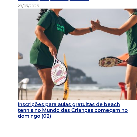
29/07/2026
Inscrições para aulas gratuitas de beach
tennis no Mundo das Crianças começam no
domingo (02)