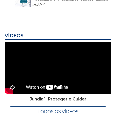
de_D-14
VÍDEOS
Jundiaí | Proteger e Cuidar
TODOS OS VÍDEOS