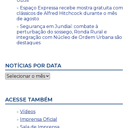
UBSs
Espaço Expressa recebe mostra gratuita com
clássicos de Alfred Hitchcock durante o mês
de agosto
Segurança em Jundiaí: combate à
perturbação do sossego, Ronda Rural e
integração com Núcleo de Ordem Urbana são
destaques
NOTÍCIAS POR DATA
Notícias
por
data
ACESSE TAMBÉM
Vídeos
Imprensa Oficial
Sala de Imprensa