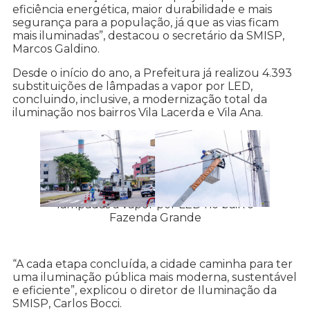
eficiência energética, maior durabilidade e mais
segurança para a população, já que as vias ficam
mais iluminadas”, destacou o secretário da SMISP,
Marcos Galdino.
Desde o início do ano, a Prefeitura já realizou 4.393
substituições de lâmpadas a vapor por LED,
concluindo, inclusive, a modernização total da
iluminação nos bairros Vila Lacerda e Vila Ana.
Prefeitura inicia a substituição de
lâmpadas a vapor por LED no bairro
Fazenda Grande
“A cada etapa concluída, a cidade caminha para ter
uma iluminação pública mais moderna, sustentável
e eficiente”, explicou o diretor de Iluminação da
SMISP, Carlos Bocci.