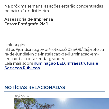
Na próxima semana, as ações estarão concentradas
no bairro Jundiaí Mirim.
Assessoria de Imprensa
Fotos: Fotógrafo PMJ
Link original:
https://jundiai.sp.gov.br/noticias/2025/09/25/prefeitu
ra-de-jundiai-inicia-instalacao-de-iluminacao-em-
led-no-bairro-fazenda-grande/
Leia mais sobre
iluminação LED
,
Infraestrutura e
Serviços Públicos
NOTÍCIAS RELACIONADAS
30/07/2026