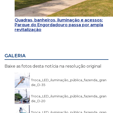
Quadras, banheiros, iluminação e acessos:
Parque do Engordadouro passa por ampla
revitalização
GALERIA
Baixe as fotos desta notícia na resolução original
Troca_LED_iluminação_pública_fazenda_gran
de_D-35
Troca_LED_iluminação_pública_fazenda_gran
de_D-20
Troca_LED_iluminação_pública_fazenda_gran