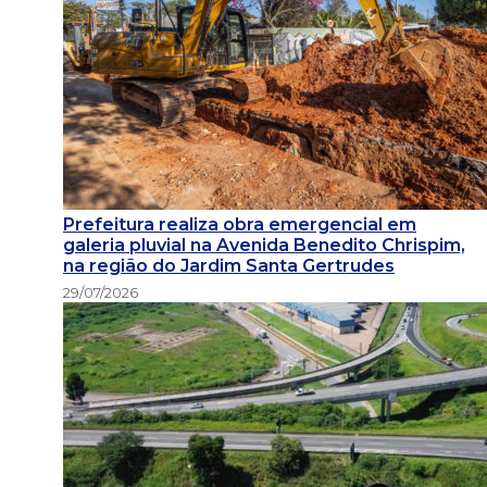
Prefeitura realiza obra emergencial em
galeria pluvial na Avenida Benedito Chrispim,
na região do Jardim Santa Gertrudes
29/07/2026