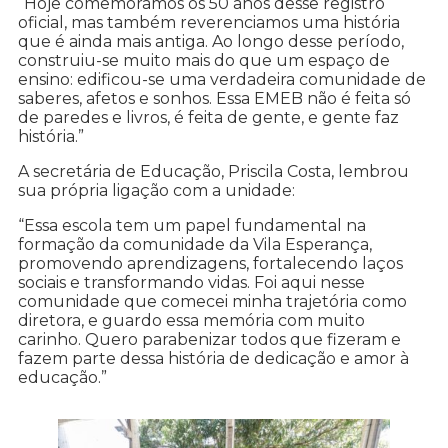
“Hoje comemoramos os 50 anos desse registro
oficial, mas também reverenciamos uma história
que é ainda mais antiga. Ao longo desse período,
construiu-se muito mais do que um espaço de
ensino: edificou-se uma verdadeira comunidade de
saberes, afetos e sonhos. Essa EMEB não é feita só
de paredes e livros, é feita de gente, e gente faz
história.”
A secretária de Educação, Priscila Costa, lembrou
sua própria ligação com a unidade:
“Essa escola tem um papel fundamental na
formação da comunidade da Vila Esperança,
promovendo aprendizagens, fortalecendo laços
sociais e transformando vidas. Foi aqui nesse
comunidade que comecei minha trajetória como
diretora, e guardo essa memória com muito
carinho. Quero parabenizar todos que fizeram e
fazem parte dessa história de dedicação e amor à
educação.”