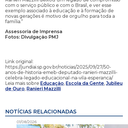
com o serviço público e com o Brasil, e ver esse
exemplo associado à educação e à formação de
novas gerações é motivo de orgulho para toda a
família.”
Assessoria de Imprensa
Fotos: Divulgação PMJ
Link original:
https://jundiai.sp.gov.br/noticias/2025/09/27/50-
anos-de-historia-emeb-deputado-ranieri-mazzilli-
celebra-legado-educacional-na-vila-esperanca/
Leia mais sobre
Educação
,
Escola da Gente
,
Jubileu
de Ouro
,
Ranieri Mazzilli
NOTÍCIAS RELACIONADAS
01/08/2026