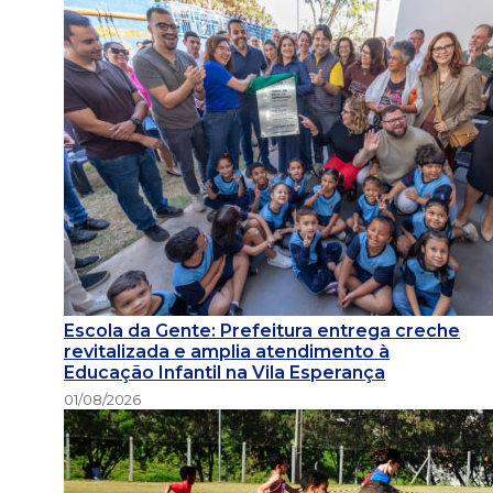
Escola da Gente: Prefeitura entrega creche
revitalizada e amplia atendimento à
Educação Infantil na Vila Esperança
01/08/2026