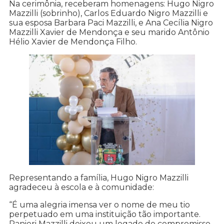
Na cerimônia, receberam homenagens: Hugo Nigro
Mazzilli (sobrinho), Carlos Eduardo Nigro Mazzilli e
sua esposa Barbara Paci Mazzilli, e Ana Cecília Nigro
Mazzilli Xavier de Mendonça e seu marido Antônio
Hélio Xavier de Mendonça Filho.
Representando a família, Hugo Nigro Mazzilli
agradeceu à escola e à comunidade:
“É uma alegria imensa ver o nome de meu tio
perpetuado em uma instituição tão importante.
Ranieri Mazzilli deixou um legado de compromisso