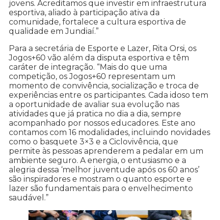
jovens. Acreditamos que investir em infraestrutura
esportiva, aliado à participação ativa da
comunidade, fortalece a cultura esportiva de
qualidade em Jundiaí.”
Para a secretária de Esporte e Lazer, Rita Orsi, os
Jogos+60 vão além da disputa esportiva e têm
caráter de integração. “Mais do que uma
competição, os Jogos+60 representam um
momento de convivência, socialização e troca de
experiências entre os participantes. Cada idoso tem
a oportunidade de avaliar sua evolução nas
atividades que já pratica no dia a dia, sempre
acompanhado por nossos educadores. Este ano
contamos com 16 modalidades, incluindo novidades
como o basquete 3×3 e a Ciclovivência, que
permite às pessoas aprenderem a pedalar em um
ambiente seguro. A energia, o entusiasmo e a
alegria dessa ‘melhor juventude após os 60 anos’
são inspiradores e mostram o quanto esporte e
lazer são fundamentais para o envelhecimento
saudável.”