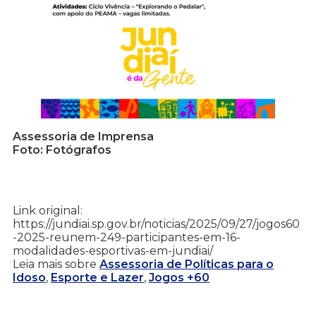
Assessoria de Imprensa
Foto: Fotógrafos
Link original:
https://jundiai.sp.gov.br/noticias/2025/09/27/jogos60
-2025-reunem-249-participantes-em-16-
modalidades-esportivas-em-jundiai/
Leia mais sobre
Assessoria de Políticas para o
Idoso
,
Esporte e Lazer
,
Jogos +60