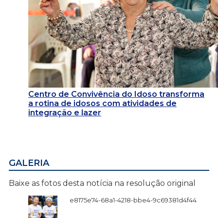
Centro de Convivência do Idoso transforma
a rotina de idosos com atividades de
integração e lazer
GALERIA
Baixe as fotos desta notícia na resolução original
e8175e74-68a1-4218-bbe4-9c69381d4f44