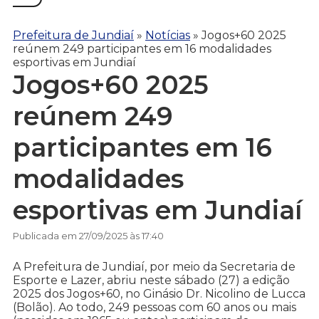
Prefeitura de Jundiaí
»
Notícias
»
Jogos+60 2025
reúnem 249 participantes em 16 modalidades
esportivas em Jundiaí
Jogos+60 2025
reúnem 249
participantes em 16
modalidades
esportivas em Jundiaí
Publicada em 27/09/2025 às 17:40
A Prefeitura de Jundiaí, por meio da Secretaria de
Esporte e Lazer, abriu neste sábado (27) a edição
2025 dos Jogos+60, no Ginásio Dr. Nicolino de Lucca
(Bolão). Ao todo, 249 pessoas com 60 anos ou mais