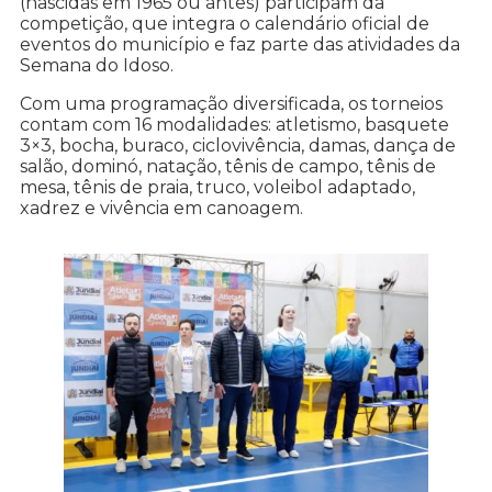
(nascidas em 1965 ou antes) participam da
competição, que integra o calendário oficial de
eventos do município e faz parte das atividades da
Semana do Idoso.
Com uma programação diversificada, os torneios
contam com 16 modalidades: atletismo, basquete
3×3, bocha, buraco, ciclovivência, damas, dança de
salão, dominó, natação, tênis de campo, tênis de
mesa, tênis de praia, truco, voleibol adaptado,
xadrez e vivência em canoagem.